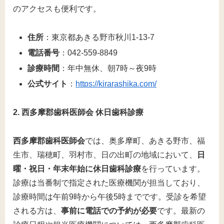
のアクセスも便利です。
住所
：東京都あきる野市秋川1-13-7
電話番号
：042-559-8849
診療時間
：年中無休、朝7時～夜9時
公式サイト
：
https://kirarashika.com/
2. 西多摩郡歯科医師会 休日歯科診療
西多摩郡歯科医師会
では、奥多摩町、あきる野市、福
生市、瑞穂町、羽村市、日の出町の地域において、
日
曜・祝日・年末年始に休日歯科診療
を行っています。
診療は当番制で指定された医療機関が担当しており、
診療時間は午前9時から午後5時までです。受診を希望
される方は、
事前に電話での予約が必要
です。最新の