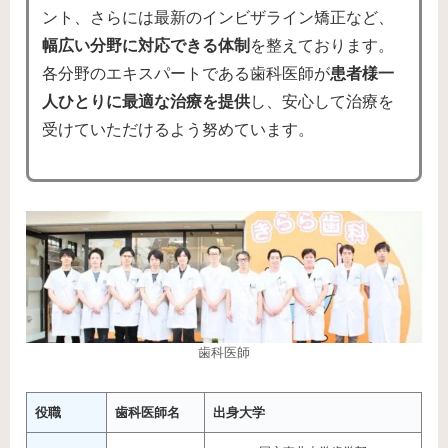
ント、さらには最新のインビザライン矯正など、
幅広い分野に対応できる体制
を整えております。
各分野のエキスパートである歯科医師が
患者様一
人ひとりに最適な治療を提供
し、安心して治療を
受けていただけるよう努めています。
歯科医師
役職
歯科医師名
出身大学