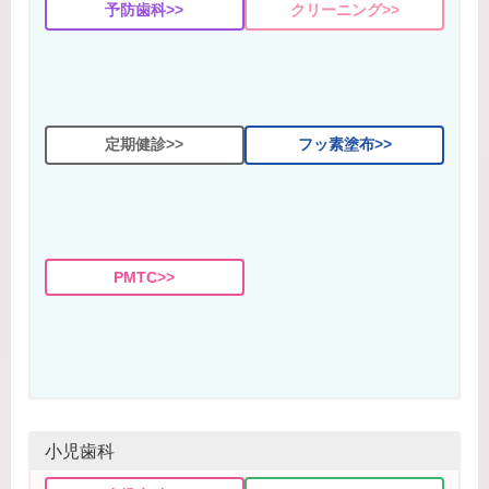
予防歯科>>
クリーニング>>
定期健診>>
フッ素塗布>>
PMTC>>
小児歯科