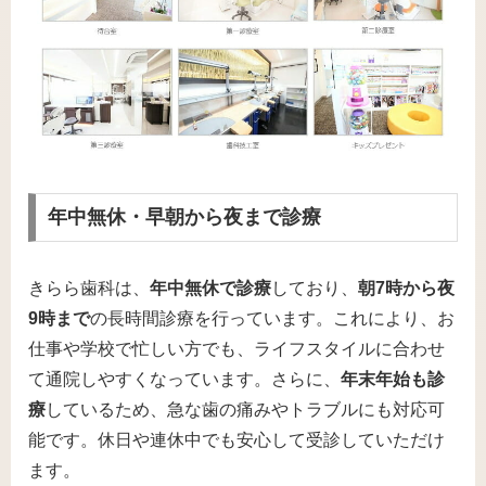
年中無休・早朝から夜まで診療
きらら歯科は、
年中無休で診療
しており、
朝7時から夜
9時まで
の長時間診療を行っています。これにより、お
仕事や学校で忙しい方でも、ライフスタイルに合わせ
て通院しやすくなっています。さらに、
年末年始も診
療
しているため、急な歯の痛みやトラブルにも対応可
能です。休日や連休中でも安心して受診していただけ
ます。