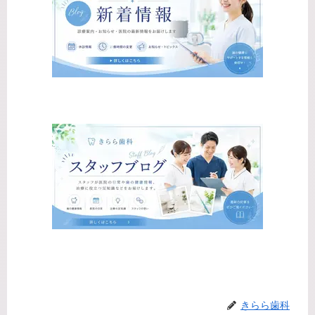
きらら歯科