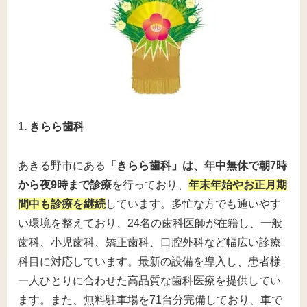
1. きらら歯科
あきる野市にある
「きらら歯科」は、年中無休で朝7時
から夜9時まで診療
を行っており、
年末年始やお正月期
間中も診療を継続
しています。多忙な方でも通いやす
い環境を整えており、24名の歯科医師が在籍し、一般
歯科、小児歯科、矯正歯科、口腔外科など幅広い診療
科目に対応しています。最新の設備を導入し、患者様
一人ひとりに合わせた高品質な歯科医療を提供してい
ます。また、無料駐車場を71台分完備しており、車で