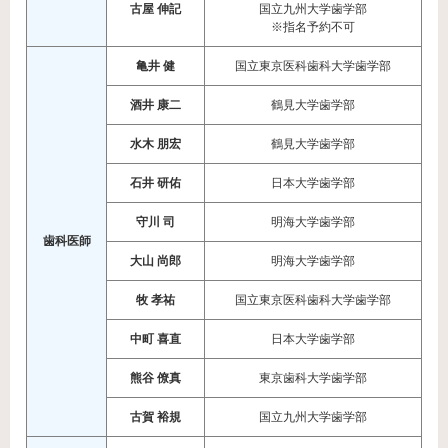
古屋 伸記
国立九州大学歯学部
※指名予約不可
亀井 健
国立東京医科歯科大学歯学部
酒井 康二
鶴見大学歯学部
水木 朋宏
鶴見大学歯学部
石井 研佑
日本大学歯学部
守川 司
明海大学歯学部
歯科医師
大山 尚郎
明海大学歯学部
牧 孝祐
国立東京医科歯科大学歯学部
中町 喜直
日本大学歯学部
熊谷 僚真
東京歯科大学歯学部
古賀 裕規
国立九州大学歯学部