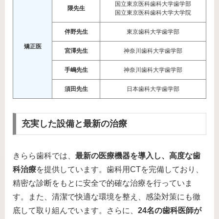
国立東京医科歯科大学歯学部
隈先生
国立東京医科歯科大学大学院
伴野先生
東京歯科大学歯学部
矯正医
宮澤先生
神奈川歯科大学歯学部
手嶋先生
神奈川歯科大学歯学部
須田先生
日本歯科大学歯学部
充実した設備と最新の治療
きらら歯科では、
最新の医療機器を導入し、高度な歯
科治療
を提供しています。歯科用CTを完備しており、
精密な診断をもとに安全で的確な治療を行っていま
す。また、清潔で快適な環境を整え、感染対策にも徹
底して取り組んでいます。さらに、
24名の歯科医師が