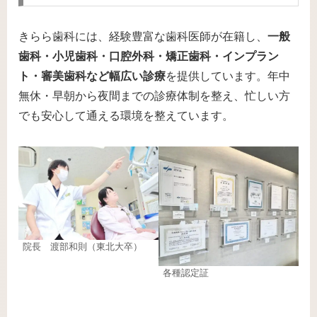
きらら歯科には、経験豊富な歯科医師が在籍し、
一般
歯科・小児歯科・口腔外科・矯正歯科・インプラン
ト・審美歯科など幅広い診療
を提供しています。年中
無休・早朝から夜間までの診療体制を整え、忙しい方
でも安心して通える環境を整えています。
院長 渡部和則（東北大卒）
各種認定証