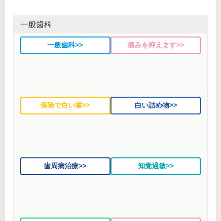
一般歯科
一般歯科>>
痛みを抑えます>>
保険で白い歯>>
白い詰め物>>
歯周病治療>>
知覚過敏>>