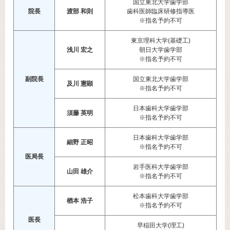
国立東北大学歯学部
院長
渡部 和則
歯科医師臨床研修指導医
※指名予約不可
東京理科大学(基礎工)
浅川 宏之
朝日大学歯学部
※指名予約不可
副院長
国立東北大学歯学部
及川 憲顕
※指名予約不可
日本歯科大学歯学部
須藤 英明
※指名予約不可
日本歯科大学歯学部
細野 正昭
※指名予約不可
医局長
岩手医科大学歯学部
山田 雄介
※指名予約不可
松本歯科大学歯学部
楢本 浩子
※指名予約不可
医長
早稲田大学(理工)