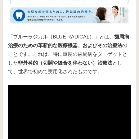
「ブルーラジカル（BLUE RADICAL）」とは、
歯周病
治療のための革新的な医療機器、およびその治療法
の
ことです。これは、特に重度の歯周病をターゲットと
した
非外科的（切開や縫合を伴わない）治療法
とし
て、世界で初めて実用化されたものです。