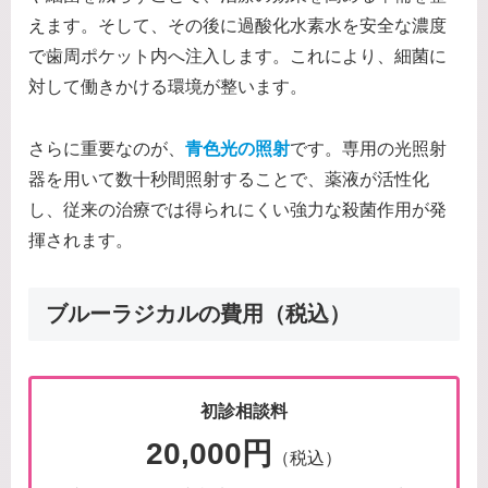
えます。そして、その後に過酸化水素水を安全な濃度
で歯周ポケット内へ注入します。これにより、細菌に
対して働きかける環境が整います。
さらに重要なのが、
青色光の照射
です。専用の光照射
器を用いて数十秒間照射することで、薬液が活性化
し、従来の治療では得られにくい強力な殺菌作用が発
揮されます。
ブルーラジカルの費用（税込）
初診相談料
20,000円
（税込）