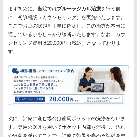
まず初めに、当院では
ブルーラジカル治療
を行う前
に、初診相談（カウンセリング）を実施いたします。
ここでお口の状態を丁寧に確認し、この治療が本当に
適しているかをしっかり診断いたします。なお、カウ
ンセリング費用は20,000円（税込）となっておりま
す。
次に、治療に進む場合は歯周ポケットの洗浄を行いま
す。専用の器具を用いてポケット内部を清掃し、汚れ
や細菌を減らすことで、治療の効果を高める準備を整