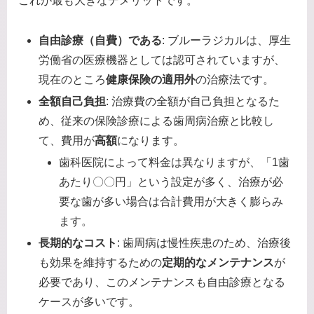
これが最も大きなデメリットです。
自由診療（自費）である
: ブルーラジカルは、厚生
労働省の医療機器としては認可されていますが、
現在のところ
健康保険の適用外
の治療法です。
全額自己負担
: 治療費の全額が自己負担となるた
め、従来の保険診療による歯周病治療と比較し
て、費用が
高額
になります。
歯科医院によって料金は異なりますが、「1歯
あたり〇〇円」という設定が多く、治療が必
要な歯が多い場合は合計費用が大きく膨らみ
ます。
長期的なコスト
: 歯周病は慢性疾患のため、治療後
も効果を維持するための
定期的なメンテナンス
が
必要であり、このメンテナンスも自由診療となる
ケースが多いです。