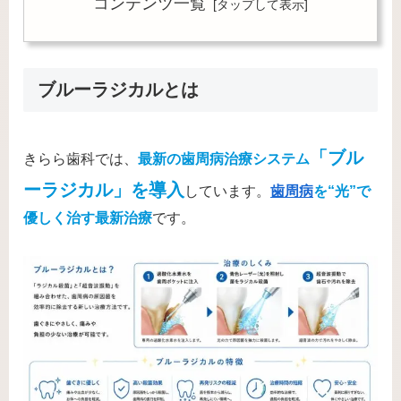
コンテンツ一覧
ブルーラジカルとは
「ブル
きらら歯科では、
最新の歯周病治療システム
ーラジカル」を導入
しています。
歯周病
を“光”で
優しく治す最新治療
です。