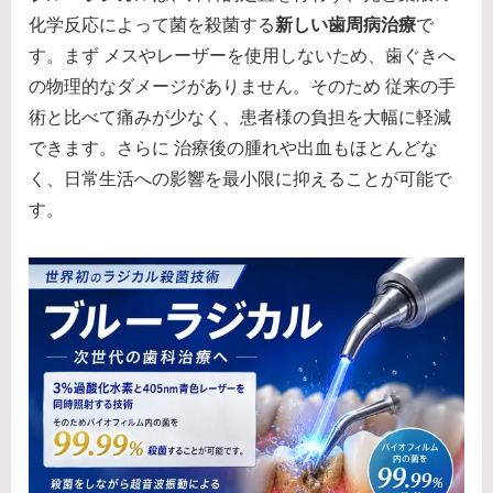
化学反応によって菌を殺菌する
新しい歯周病治療
で
す。まず メスやレーザーを使用しないため、歯ぐきへ
の物理的なダメージがありません。そのため 従来の手
術と比べて痛みが少なく、患者様の負担を大幅に軽減
できます。さらに 治療後の腫れや出血もほとんどな
く、日常生活への影響を最小限に抑えることが可能で
す。