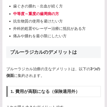
歯ぐきの腫れ・出血が続く方
中等度～重度の歯周病の方
抗生物質の使用を避けたい方
外科的処置やレーザー治療に抵抗がある方
痛みや腫れを最小限にしたい方
ブルーラジカルのデメリットは
ブルーラジカル治療の主なデメリットは、以下の
3つの
側面
に集約されます。
1. 費用が高額になる（保険適用外）