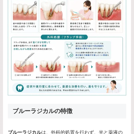
ブルーラジカルの特徴
ブルーラジカル
は、外科的処置を行わず、光と薬液の