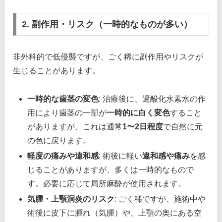
2. 副作用・リスク（一時的なものが多い）
非外科的で低侵襲ですが、ごく稀に副作用やリスクが
生じることがあります。
一時的な歯茎の変色
: 治療後に、過酸化水素水の作
用により歯茎の一部が
一時的に白く変色
すること
がありますが、これは通常
1〜2日程度
で自然に元
の色に戻ります。
軽度の痛みや違和感
: 術後に軽い
違和感や痛み
を感
じることがありますが、多くは一時的なもので
す。必要に応じて局所麻酔が使用されます。
気腫・上顎洞炎のリスク
: ごく稀ですが、施術中や
術後に皮下に腫れ（気腫）や、上顎の奥にある空