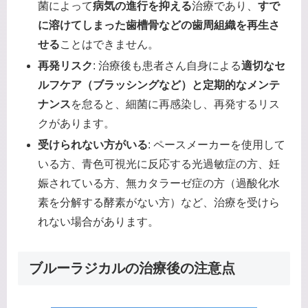
菌によって
病気の進行を抑える
治療であり、
すで
に溶けてしまった歯槽骨などの歯周組織を再生さ
せる
ことはできません。
再発リスク
: 治療後も患者さん自身による
適切なセ
ルフケア（ブラッシングなど）と定期的なメンテ
ナンス
を怠ると、細菌に再感染し、再発するリス
クがあります。
受けられない方がいる
: ペースメーカーを使用して
いる方、青色可視光に反応する光過敏症の方、妊
娠されている方、無カタラーゼ症の方（過酸化水
素を分解する酵素がない方）など、治療を受けら
れない場合があります。
ブルーラジカルの治療後の注意点