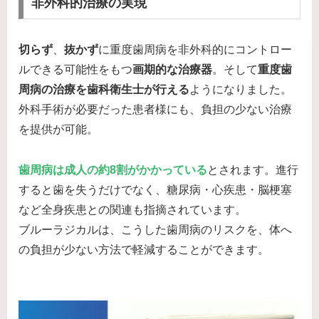
非外科的治療の実現
切らず
、
抜かず
に重度歯周病を非外科的にコントロー
ルできる可能性をもつ
画期的な治療器
。そして
重度歯
周病の治療を歯科衛生士が行える
ようになりました。
外科手術が必要だった患者様にも、負担の少ない治療
を提供が可能。
歯周病は成人の約8割がかかっている
とされます。進行
すると歯を失うだけでなく、糖尿病・心疾患・脳梗塞
など全身疾患との関連も指摘されています。
ブルーラジカルは、こうした歯周病のリスクを、体へ
の負担が少ない方法で軽減することができます。