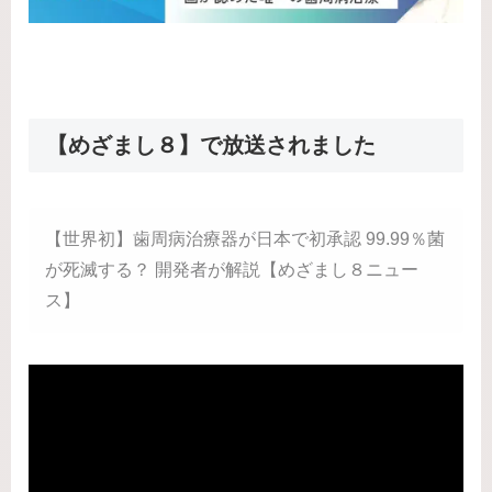
【めざまし８】で放送されました
【世界初】歯周病治療器が日本で初承認 99.99％菌
が死滅する？ 開発者が解説【めざまし８ニュー
ス】