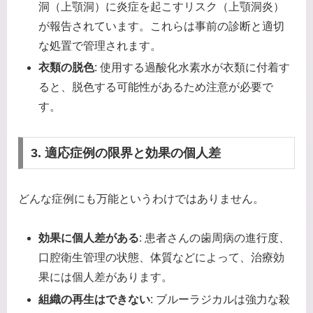
洞（上顎洞）に炎症を起こすリスク（上顎洞炎）
が報告されています。これらは事前の診断と適切
な処置で管理されます。
衣類の脱色
: 使用する過酸化水素水が衣類に付着す
ると、脱色する可能性があるため注意が必要で
す。
3. 適応症例の限界と効果の個人差
どんな症例にも万能というわけではありません。
効果に個人差がある
: 患者さんの歯周病の進行度、
口腔衛生管理の状態、体質などによって、治療効
果には個人差があります。
組織の再生はできない
: ブルーラジカルは強力な殺