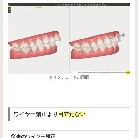
クリンチェックの画面
ワイヤー矯正より
目立たない
従来のワイヤー矯正