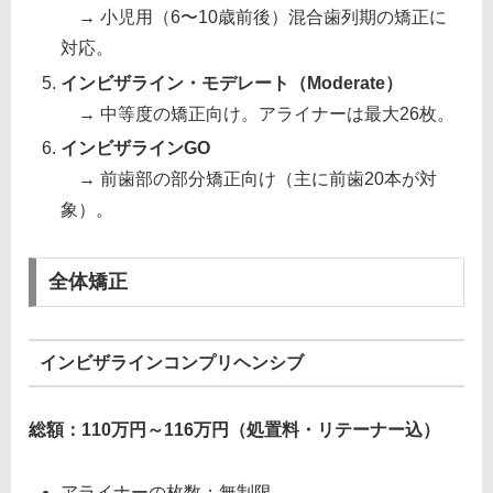
→ 小児用（6〜10歳前後）混合歯列期の矯正に
対応。
インビザライン・モデレート（Moderate）
→ 中等度の矯正向け。アライナーは最大26枚。
インビザラインGO
→ 前歯部の部分矯正向け（主に前歯20本が対
象）。
全体矯正
インビザラインコンプリヘンシブ
総額：110万円～116万円（処置料・リテーナー込）
アライナーの枚数：無制限