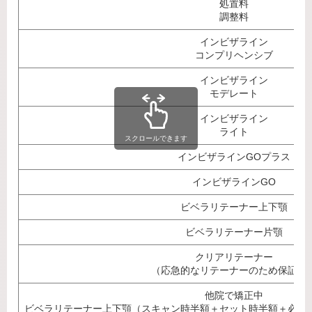
処置料
調整料
インビザライン
コンプリヘンシブ
インビザライン
モデレート
インビザライン
ライト
スクロールできます
インビザラインGOプラス
インビザラインGO
ビベラリテーナー上下顎
ビベラリテーナー片顎
クリアリテーナー
（応急的なリテーナーのため保証無
他院で矯正中
ビベラリテーナー上下顎（スキャン時半額＋セット時半額＋必要