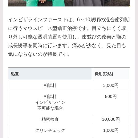
インビザラインファーストは、6～10歳頃の混合歯列期
に行うマウスピース型矯正治療です。目立ちにくく取
り外し可能な透明装置を使用し、歯並びの改善と顎の
成長誘導を同時に行います。痛みが少なく、見た目も
気にならないのが特長です。
処置
費用(税込)
相談料
3,000円
相談料
500円
インビザライン
不可能な場合
精密検査
30,000円
クリンチェック
1,000円