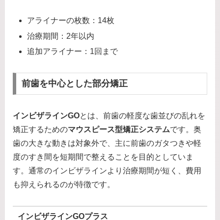
アライナーの枚数：14枚
治療期間：2年以内
追加アライナー：1回まで
前歯を中心とした部分矯正
インビザラインGO
とは、前歯の軽度な歯並びの乱れを
矯正するための
マウスピース型矯正システム
です。奥
歯の大きな動きは対象外で、主に前歯のガタつきや軽
度のすき間を短期間で整えることを目的としていま
す。通常のインビザラインより治療期間が短く、費用
も抑えられるのが特徴です。
インビザラインGOプラス