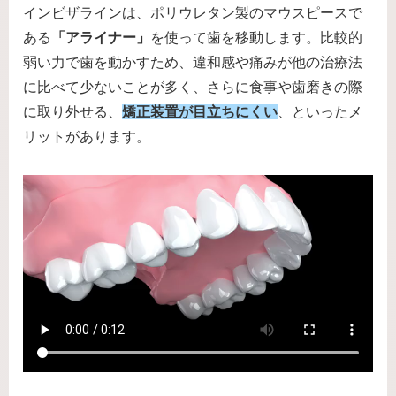
インビザラインは、ポリウレタン製のマウスピースで
ある
「アライナー」
を使って歯を移動します。比較的
弱い力で歯を動かすため、違和感や痛みが他の治療法
に比べて少ないことが多く、さらに食事や歯磨きの際
に取り外せる、
矯正装置が目立ちにくい
、といったメ
リットがあります。