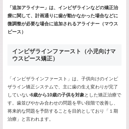
「追加アライナー」は、インビザラインなどの矯正治
療に関して、計画通りに歯が動かなかった場合などに
微調整が必​​要な場合に追加されるアライナー（マウス
ピース）
インビザラインファースト（小児向けマ
ウスピース矯正）
「インビザラインファースト」は、子供向けのインビ
ザライン矯正システムで、主に歯の生え変わりが完了
していない
6歳から10歳の子供を対象
とした矯正治療で
す。歯並びやかみ合わせの問題を早い段階で改善し、
将来的な問題を予防することを目的としており「１期
治療」と言われます。