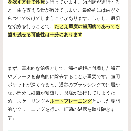
を残す方針で診療
を行っています。歯周病が進行する
と、歯を支える骨が溶けてしまい、最終的には歯がぐ
らついて抜けてしまうことがあります。しかし、適切
な治療を行うことで、
たとえ重度の歯周病であっても
歯を残せる可能性は十分にあります
。
まず、基本的な治療として、歯や歯根に付着した歯石
やプラークを徹底的に除去することが重要です。歯周
ポケットが深くなると、通常のブラッシングでは届か
ない部分に細菌が繁殖し、炎症が進行してしまうた
め、スケーリングや
ルートプレーニング
といった専門
的なクリーニングを行い、細菌の温床を取り除きま
す。