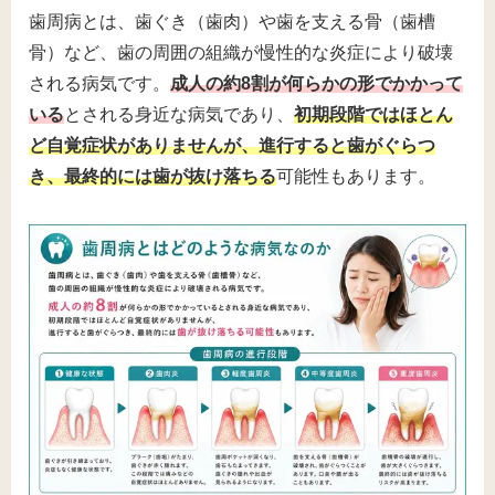
歯周病とは、歯ぐき（歯肉）や歯を支える骨（歯槽
骨）など、歯の周囲の組織が慢性的な炎症により破壊
される病気です。
成人の約8割が何らかの形でかかって
いる
とされる身近な病気であり、
初期段階ではほとん
ど自覚症状がありませんが、進行すると歯がぐらつ
き、最終的には歯が抜け落ちる
可能性もあります。