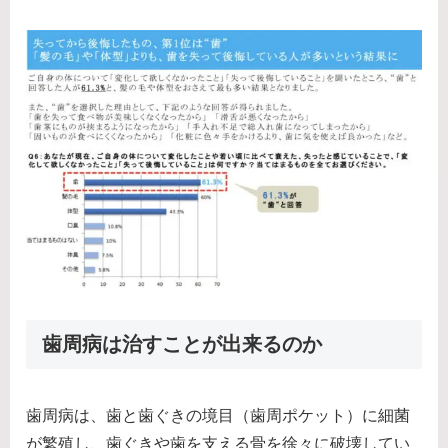
歯周病は治すことが出来るのか
歯周病は、歯と歯ぐきの境目（歯周ポケット）に細菌
が繁殖し、歯ぐきや歯を支える骨を徐々に破壊してい