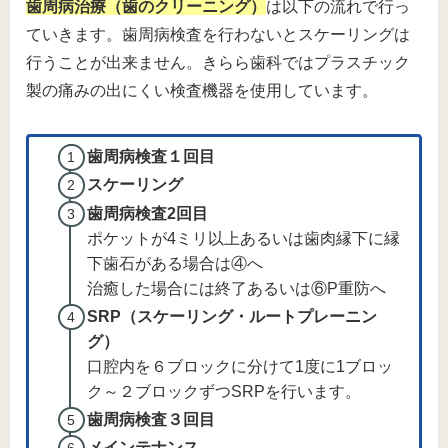
歯周病治療（歯のクリーニング）
は以下の流れで行っ
ていきます。歯周病検査を行わないとスケーリングは
行うことが出来ません。きらら歯科ではプラスチック
製の痛みの出にくい検査機器を使用しています。
歯周病検査１回目
スケーリング
歯周病検査2回目
ポケットが4ミリ以上あるいは歯肉縁下に縁
下歯石がある場合は④へ
治癒した場合には終了あるいは⑥P重防へ
SRP（スケーリング・ルートプレーニン
グ）
口腔内を６ブロックに分けて1度に1ブロッ
ク～２ブロックずつSRPを行います。
歯周病検査３回目
メインテナンス