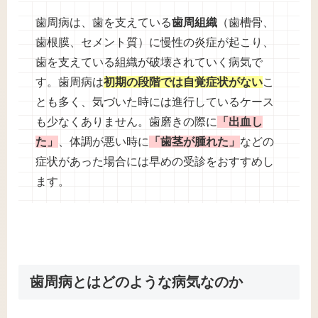
歯周病は、歯を支えている
歯周組織
（歯槽骨、
歯根膜、セメント質）に慢性の炎症が起こり、
歯を支えている組織が破壊されていく病気で
す。歯周病は
初期の段階では自覚症状がない
こ
とも多く、気づいた時には進行しているケース
も少なくありません。歯磨きの際に
「出血し
た」
、体調が悪い時に
「歯茎が腫れた」
などの
症状があった場合には早めの受診をおすすめし
ます。
歯周病とはどのような病気なのか