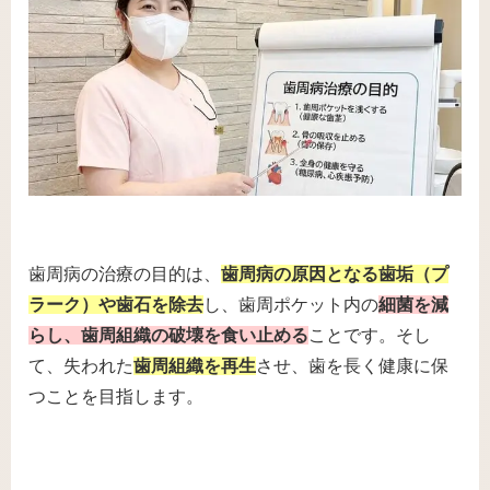
歯周病の治療の目的は、
歯周病の原因となる歯垢（プ
ラーク）や歯石を除去
し、歯周ポケット内の
細菌を減
らし、歯周組織の破壊を食い止める
ことです。そし
て、失われた
歯周組織を再生
させ、歯を長く健康に保
つことを目指します。