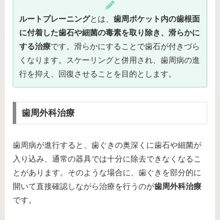
ルートプレーニング
とは、
歯周ポケット内の歯根面
に付着した歯石や細菌の毒素を取り除き、滑らかに
する治療
です。滑らかにすることで歯石が付きづら
くなります。スケーリングと併用され、歯周病の進
行を抑え、回復させることを目的とします。
歯周外科治療
歯周病が進行すると、歯ぐきの奥深くに歯石や細菌が
入り込み、通常の器具では十分に除去できなくなるこ
とがあります。そのような場合に、歯ぐきを部分的に
開いて直接確認しながら治療を行うのが
歯周外科治療
です。