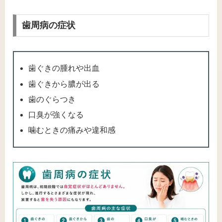
歯周病の症状
歯ぐきの腫れや出血
歯ぐきから膿が出る
歯のぐらつき
口臭が強くなる
噛むときの痛みや違和感