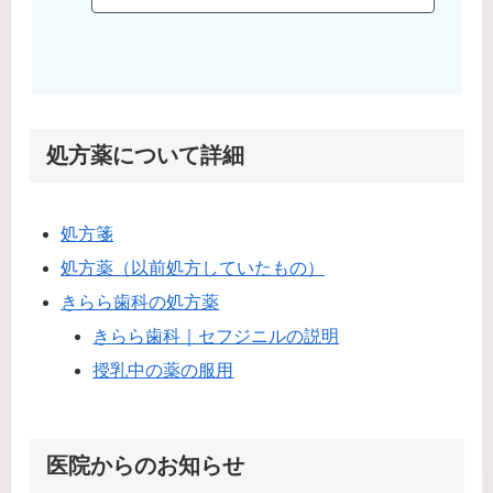
処方薬について詳細
処方箋
処方薬（以前処方していたもの）
きらら歯科の処方薬
きらら歯科｜セフジニルの説明
授乳中の薬の服用
医院からのお知らせ