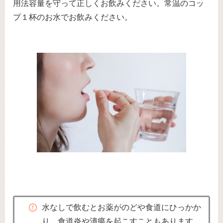
用法容量を守って正しくお飲みください。常温のコッ
プ１杯のお水でお飲みください。
水なしで飲むとお薬がのどや食道にひっかか
り、食道炎や潰瘍を起こすこともあります。