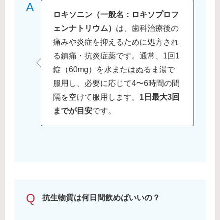
A
ロキソニン（一般名：ロキソプロフ
ェンナトリウム）
は、歯科治療後の
痛みや炎症を抑えるために処方され
る鎮痛・抗炎症薬です。通常、1回1
錠（60mg）を水またはぬるま湯で
服用し、必要に応じて4〜6時間の間
隔を空けて服用します。
1日最大3回
までが目安
です。
Q
抗生物質は何日間飲めばいいの？