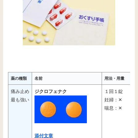
薬の種類
名前
用法・用量
痛み止め
ジクロフェナク
１回１錠
最も強い
妊婦：✕
喘息：✕
添付文章