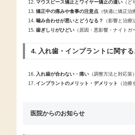
マウスピース矯正とワイヤー矯正の違い
（ど
矯正中の痛みや食事の注意点
（快適に矯正治
噛み合わせが悪いとどうなる？
（影響と治療
歯ぎしりがひどい
（原因・悪影響・ナイトガ
4. 入れ歯・インプラントに関す
入れ歯が合わない・痛い
（調整方法と対応策
インプラントのメリット・デメリット
（治療
医院からのお知らせ