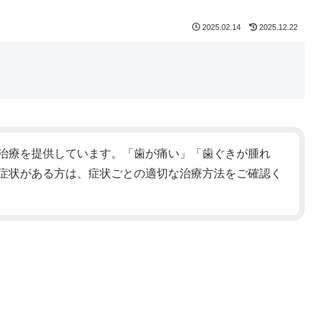
2025.02.14
2025.12.22
治療を提供しています。「歯が痛い」「歯ぐきが腫れ
症状がある方は、症状ごとの適切な治療方法をご確認く