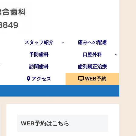
スタッフ紹介
痛みへの配慮
予防歯科
口腔外科
訪問歯科
歯列矯正治療
アクセス
WEB予約
WEB予約はこちら