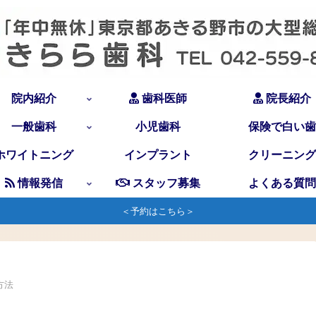
院内紹介
歯科医師
院長紹介
一般歯科
小児歯科
保険で白い歯
ホワイトニング
インプラント
クリーニング
情報発信
スタッフ募集
よくある質問
＜予約はこちら＞
方法