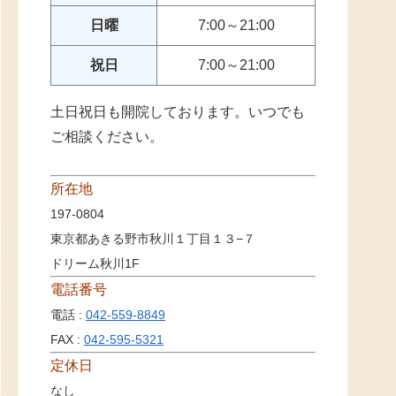
日曜
7:00～21:00
祝日
7:00～21:00
土日祝日も開院しております。いつでも
ご相談ください。
所在地
197-0804
東京都あきる野市秋川１丁目１３−７
ドリーム秋川1F
電話番号
電話 :
042-559-8849
FAX :
042-595-5321
定休日
なし