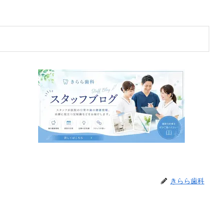
きらら歯科