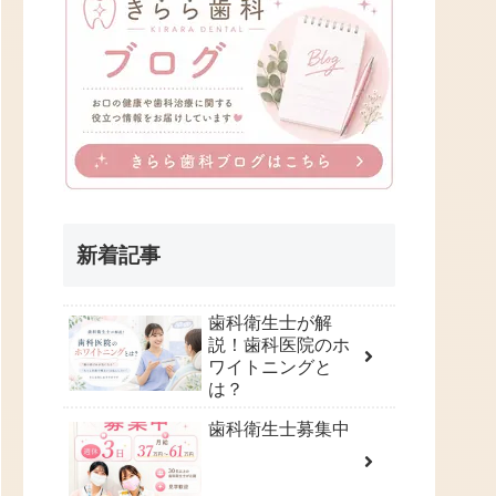
新着記事
歯科衛生士が解
説！歯科医院のホ
ワイトニングと
は？
歯科衛生士募集中