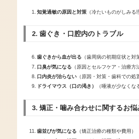
知覚過敏の原因と対策
（冷たいものがしみる
2. 歯ぐき・口腔内のトラブル
歯ぐきから血が出る
（歯周病の初期症状と対
口臭が気になる
（原因とセルフケア・治療方
口内炎が治らない
（原因・対策・歯科での処
ドライマウス（口の渇き）
（唾液が少なくな
3. 矯正・噛み合わせに関するお悩
歯並びが気になる
（矯正治療の種類や費用）