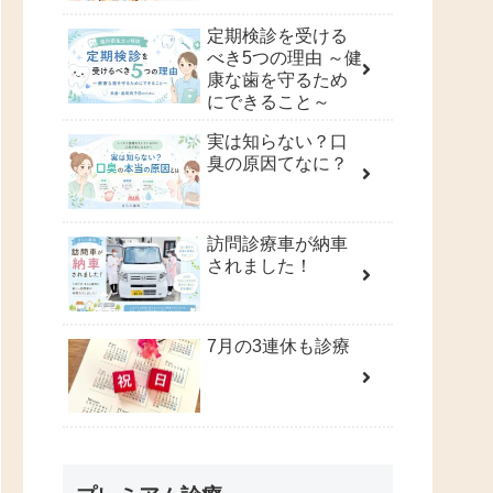
定期検診を受ける
べき5つの理由 ～健
康な歯を守るため
にできること～
実は知らない？口
臭の原因てなに？
訪問診療車が納車
されました！
7月の3連休も診療