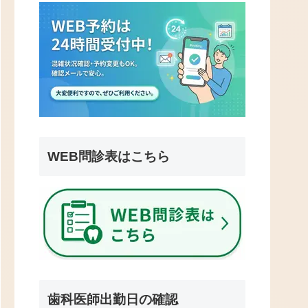
WEB問診表はこちら
歯科医師出勤日の確認