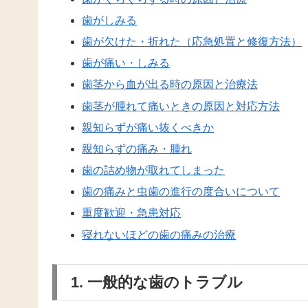
歯がしみる
歯が欠けた・折れた（応急処置と修復方法）
歯が痛い・しみる
歯茎から血が出る時の原因と治療法
歯茎が腫れて痛いときの原因と対応方法
親知らずが痛い抜くべきか
親知らずの痛み・腫れ
歯の詰め物が取れてしまった
歯の痛みと虫歯の進行の度合いについて
重度歓迎・急患対応
寝れないほどの歯の痛みの治療
1. 一般的な歯のトラブル