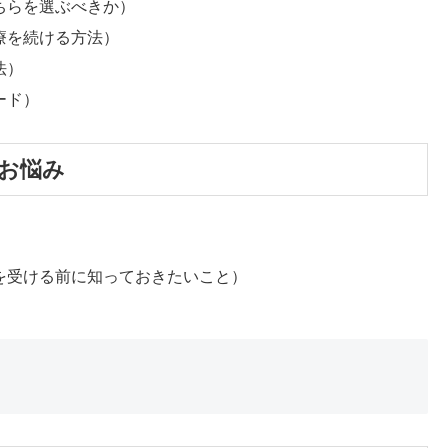
ちらを選ぶべきか）
療を続ける方法）
法）
ード）
るお悩み
）
を受ける前に知っておきたいこと）