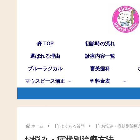
TOP
初診時の流れ
選ばれる理由
診療内容一覧
ブルーラジカル
審美歯科
マウスピース矯正
料金表
ホーム
よくある質問
お悩み・症状別治療
お悩み・症状別治療方法