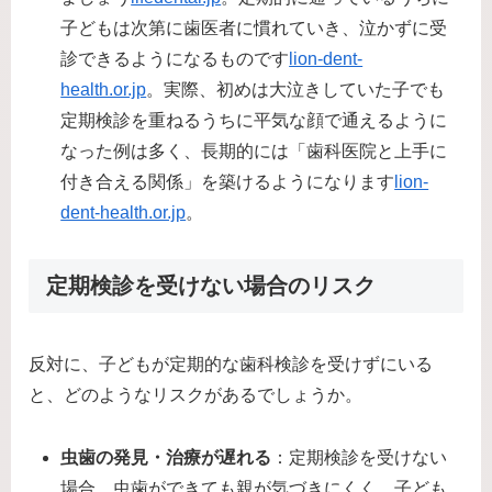
子どもは次第に歯医者に慣れていき、泣かずに受
診できるようになるものです​
lion-dent-
health.or.jp
。実際、初めは大泣きしていた子でも
定期検診を重ねるうちに平気な顔で通えるように
なった例は多く、長期的には「歯科医院と上手に
付き合える関係」を築けるようになります​
lion-
dent-health.or.jp
。
定期検診を受けない場合のリスク
反対に、子どもが定期的な歯科検診を受けずにいる
と、どのようなリスクがあるでしょうか。
虫歯の発見・治療が遅れる
：定期検診を受けない
場合、虫歯ができても親が気づきにくく、子ども