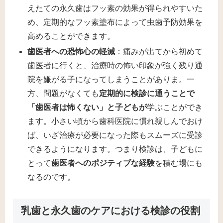
えたての永久歯はフッ素の効果が得られやすいた
め、定期的なフッ素塗布によって虫歯予防効果を
高めることができます​。
歯医者への恐怖心の軽減
：痛みが出てから初めて
歯医者に行くと、治療時の怖い印象が強く残り通
院を嫌がる子になってしまうことがありま。一
方、問題がなくても
定期的に検診に通うことで
「歯医者は怖くない」と子どもが
学ぶことができ
ます。小さい頃から歯科医院に慣れ親しんでおけ
ば、いざ治療が必要になった際もスムーズに受診
できるようになります。つまり検診は、子どもに
とって
歯医者へのポジティブな経験
を積む場にも
なるのです。
乳歯と永久歯のケアにおける検診の役割