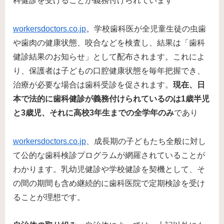
科健診を受けることが義務付けられています​
workersdoctors.co.jp
。学校歯科医が全児童生徒の虫歯
や歯肉の健康状態、咬合などを検査し、結果は「歯科
健診結果のお知らせ」として配布されます。これによ
り、保護者は子どもの口腔健康状態を毎年把握でき、
治療が必要な場合は歯科受診を促されます。
現在、日
本で法的に歯科健診が義務付けられているのは1歳半児
と3歳児、それに高校3年生までの全学年のみ
であり​
workersdoctors.co.jp
、成長期の子どもたち全般に対し
て公的な歯科検診プログラムが網羅されていることが
わかります。乳幼児健診や学校健診を契機として、そ
の間の期間も含め継続的に歯科医院で定期検診を受け
ることが理想です。