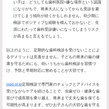
い子は、どうしても歯科医院=嫌な場所という認識
になりがちで、将来大人になってからも受診を避
けてしまう傾向が続くかもしれません。幼少期に
検診でポジティブな経験を積んでおかないと、生
涯にわたって歯科受診嫌いになってしまうリスク
が高まると言えるでしょう。
以上のように、定期的な歯科検診を受けないことによ
るデメリットは見逃せません。子どもの将来の歯の健
康を守るためにも、幼いうちから歯科検診を習慣づ
け、予防と早期対応に努めることが大切です。​
jspd.or.jp
定期検診で専門家のチェックとアドバイスを
受けながらケアを続けることで、虫歯ゼロ・健康な歯
並びで成長期を乗り越え、将来まで丈夫な歯を保てる
可能性が高まります。ぜひお子さんの大切な歯を守る