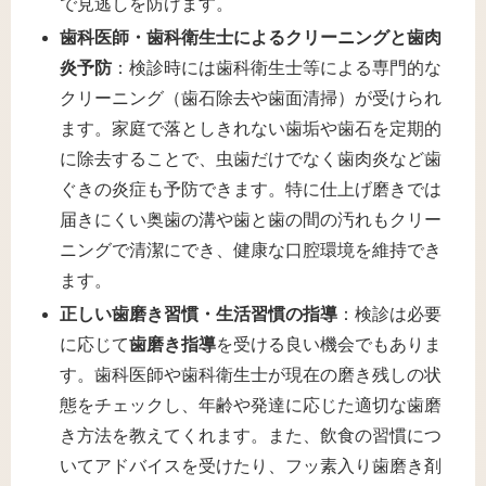
で見逃しを防げます。
歯科医師・歯科衛生士によるクリーニングと歯肉
炎予防
：検診時には歯科衛生士等による専門的な
クリーニング（歯石除去や歯面清掃）が受けられ
ます。家庭で落としきれない歯垢や歯石を定期的
に除去することで、虫歯だけでなく歯肉炎など歯
ぐきの炎症も予防できます。特に仕上げ磨きでは
届きにくい奥歯の溝や歯と歯の間の汚れもクリー
ニングで清潔にでき、健康な口腔環境を維持でき
ます。
正しい歯磨き習慣・生活習慣の指導
：検診は必要
に応じて
歯磨き指導
を受ける良い機会でもありま
す。歯科医師や歯科衛生士が現在の磨き残しの状
態をチェックし、年齢や発達に応じた適切な歯磨
き方法を教えてくれます。また、飲食の習慣につ
いてアドバイスを受けたり、フッ素入り歯磨き剤