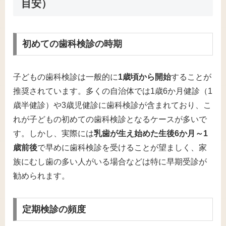
目安）
初めての歯科検診の時期
子どもの歯科検診は一般的に
1歳頃から開始
することが
推奨されています​。多くの自治体では1歳6か月健診（1
歳半健診）や3歳児健診に歯科検診が含まれており、こ
れが子どもの初めての歯科検診となるケースが多いで
す​。しかし、実際には
乳歯が生え始めた生後6か月～1
歳前後
で早めに歯科検診を受けることが望ましく、家
族にむし歯の多い人がいる場合などは特に早期受診が
勧められます​。
定期検診の頻度