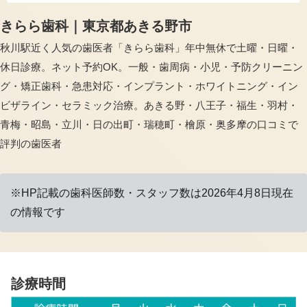
きらら歯科｜東京都あきる野市
秋川駅近く人気の歯医者「きらら歯科」年中無休で土曜・日曜・
休日診療。ネット予約OK。一般・歯周病・小児・予防クリーニン
グ・矯正歯科・急患対応・インプラント・ホワイトニング・イン
ビザライン・セラミック治療。あきる野・八王子・福生・羽村・
青梅・昭島・立川・日の出町・瑞穂町・檜原・奥多摩の口コミで
評判の歯医者
※HP記載の歯科医師数・スタッフ数は2026年4月8日現在
の情報です
診療時間