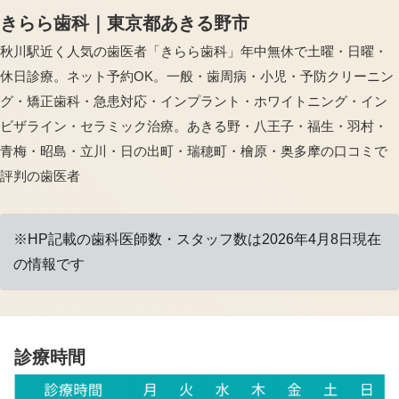
きらら歯科｜東京都あきる野市
秋川駅近く人気の歯医者「きらら歯科」年中無休で土曜・日曜・
休日診療。ネット予約OK。一般・歯周病・小児・予防クリーニン
グ・矯正歯科・急患対応・インプラント・ホワイトニング・イン
ビザライン・セラミック治療。あきる野・八王子・福生・羽村・
青梅・昭島・立川・日の出町・瑞穂町・檜原・奥多摩の口コミで
評判の歯医者
※HP記載の歯科医師数・スタッフ数は2026年4月8日現在
の情報です
診療時間