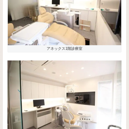
アネックス1階診療室