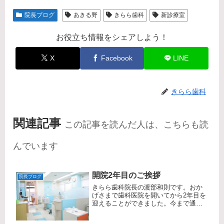
院長ブログ
あきる野
きらら歯科
新診療室
お役立ち情報をシェアしよう！
X
Facebook
LINE
きらら歯科
関連記事
この記事を読んだ人は、こちらも読
んでいます
開院2年目のご挨拶
院長ブログ
きらら歯科院長の渡部和則です。おか
げさまで歯科医院を開いてから2年目を
迎えることができました。今まで通院
してくださっている患者様・また当院
を支えてくれているスタッフの皆様あ