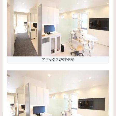
アネックス2階半個室