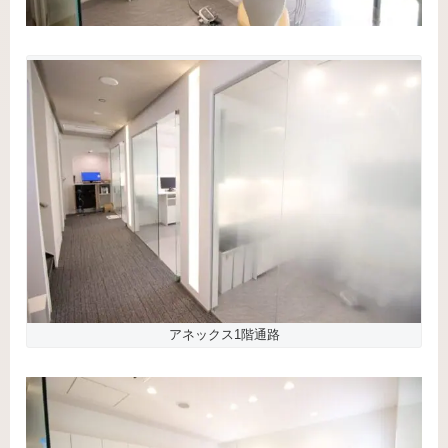
アネックス1階通路