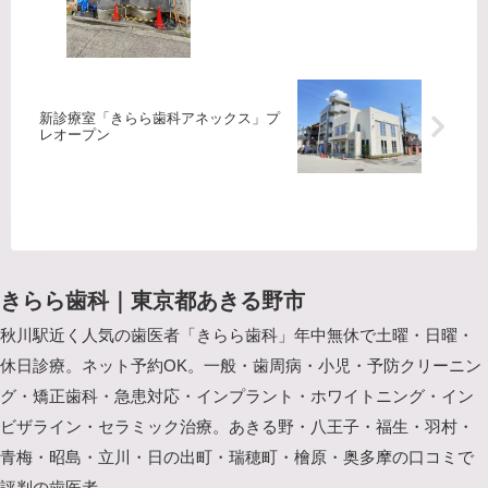
新診療室「きらら歯科アネックス」プ
レオープン
きらら歯科｜東京都あきる野市
秋川駅近く人気の歯医者「きらら歯科」年中無休で土曜・日曜・
休日診療。ネット予約OK。一般・歯周病・小児・予防クリーニン
グ・矯正歯科・急患対応・インプラント・ホワイトニング・イン
ビザライン・セラミック治療。あきる野・八王子・福生・羽村・
青梅・昭島・立川・日の出町・瑞穂町・檜原・奥多摩の口コミで
評判の歯医者