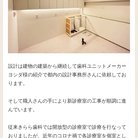
設計は建物の建築から継続して歯科ユニットメーカー
ヨシダ様の紹介で都内の設計事務所さんに依頼してお
ります。
そして職人さんの手により新診療室の工事が順調に進
んでいます。
従来きらら歯科では開放型の診療室で診療を行なって
おりましたが、近年のコロナ禍で各診療室を個室とし