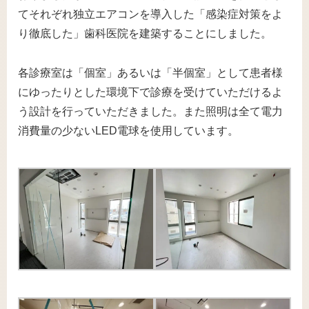
てそれぞれ独立エアコンを導入した「感染症対策をよ
り徹底した」歯科医院を建築することにしました。
各診療室は「個室」あるいは「半個室」として患者様
にゆったりとした環境下で診療を受けていただけるよ
う設計を行っていただきました。また照明は全て電力
消費量の少ないLED電球を使用しています。