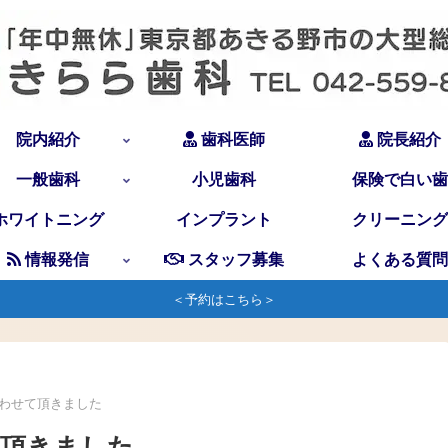
院内紹介
歯科医師
院長紹介
一般歯科
小児歯科
保険で白い歯
ホワイトニング
インプラント
クリーニング
情報発信
スタッフ募集
よくある質問
＜予約はこちら＞
わせて頂きました
て頂きました