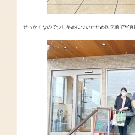
せっかくなので少し早めについたため医院前で写真