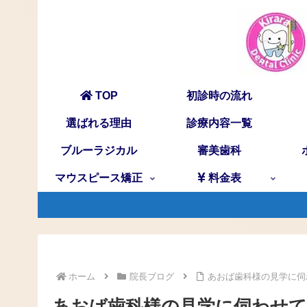
TOP
初診時の流れ
選ばれる理由
診療内容一覧
ブルーラジカル
審美歯科
マウスピース矯正
料金表
ホーム
院長ブログ
あおば歯科様の見学に伺
あおば歯科様の見学に伺わせ