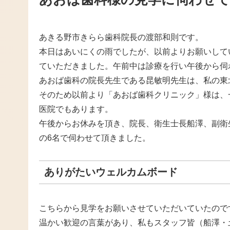
あきる野市きらら歯科院長の渡部和則です。
本日はあいにくの雨でしたが、以前よりお願いして
ていただきました。午前中は診療を行い午後から伺
あおば歯科の院長先生である昆敏明先生は、私の東
そのため以前より「あおば歯科クリニック」様は、
医院でもあります。
午後からお休みを頂き、院長、衛生士長船澤、副衛
の6名で伺わせて頂きました。
ありがたいウェルカムボード
こちらから見学をお願いさせていただいていたので
温かい歓迎の言葉があり、私もスタッフ皆（船澤・