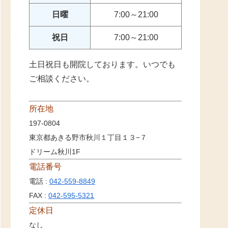
日曜
7:00～21:00
祝日
7:00～21:00
土日祝日も開院しております。いつでも
ご相談ください。
所在地
197-0804
東京都あきる野市秋川１丁目１３−７
ドリーム秋川1F
電話番号
電話 :
042-559-8849
FAX :
042-595-5321
定休日
なし