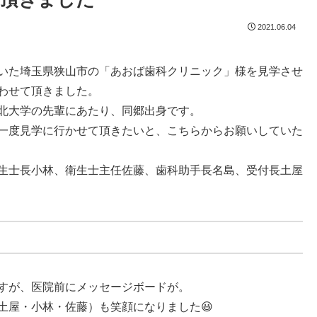
2021.06.04
いた埼玉県狭山市の「あおば歯科クリニック」様を見学させ
わせて頂きました。
北大学の先輩にあたり、同郷出身です。
一度見学に行かせて頂きたいと、こちらからお願いしていた
生士長小林、衛生士主任佐藤、歯科助手長名島、受付長土屋
すが、医院前にメッセージボードが。
土屋・小林・佐藤）も笑顔になりました😃