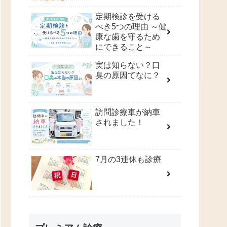
定期検診を受ける
べき5つの理由 ～健
康な歯を守るため
にできること～
実は知らない？口
臭の原因てなに？
訪問診療車が納車
されました！
7月の3連休も診療