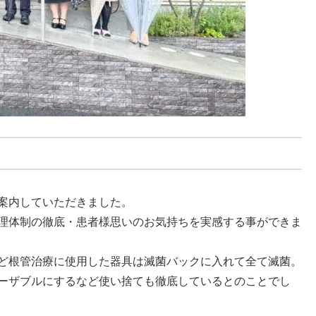
案内していただきました。
理体制の徹底・患者様思いのお気持ちを実感する事ができま
ど根管治療に使用した器具は滅菌バックに入れて全て滅菌。
ーザブルにするなど使い捨ても徹底しているとのことでし