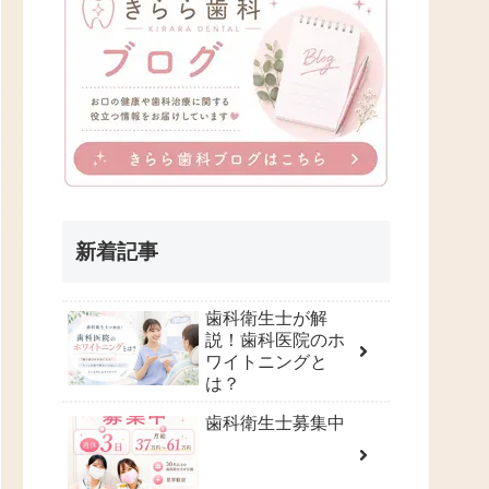
新着記事
歯科衛生士が解
説！歯科医院のホ
ワイトニングと
は？
歯科衛生士募集中