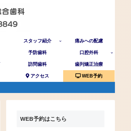
スタッフ紹介
痛みへの配慮
予防歯科
口腔外科
訪問歯科
歯列矯正治療
アクセス
WEB予約
WEB予約はこちら