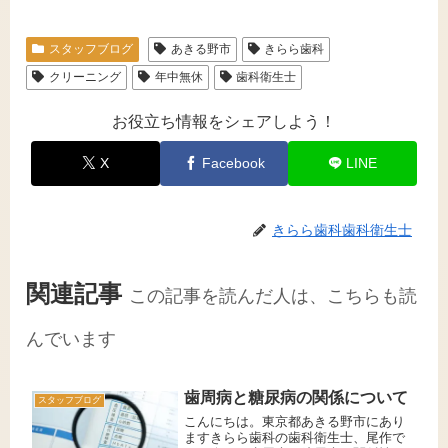
スタッフブログ
あきる野市
きらら歯科
クリーニング
年中無休
歯科衛生士
お役立ち情報をシェアしよう！
X
Facebook
LINE
きらら歯科歯科衛生士
関連記事
この記事を読んだ人は、こちらも読
んでいます
歯周病と糖尿病の関係について
スタッフブログ
こんにちは。東京都あきる野市にあり
ますきらら歯科の歯科衛生士、尾作で