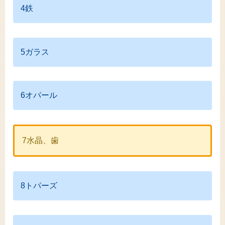
4鉄
5ガラス
6オパール
7水晶、歯
8トパーズ