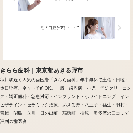
朝の口腔ケアについて
きらら歯科｜東京都あきる野市
秋川駅近く人気の歯医者「きらら歯科」年中無休で土曜・日曜・
休日診療。ネット予約OK。一般・歯周病・小児・予防クリーニン
グ・矯正歯科・急患対応・インプラント・ホワイトニング・イン
ビザライン・セラミック治療。あきる野・八王子・福生・羽村・
青梅・昭島・立川・日の出町・瑞穂町・檜原・奥多摩の口コミで
評判の歯医者