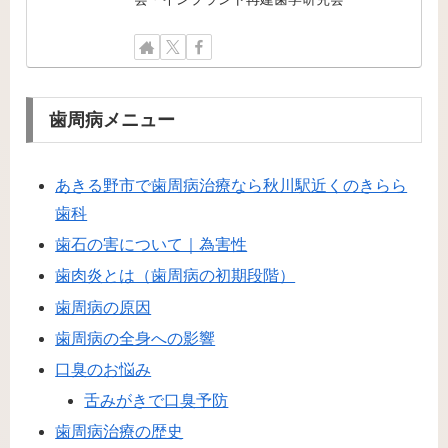
歯周病メニュー
あきる野市で歯周病治療なら秋川駅近くのきらら
歯科
歯石の害について｜為害性
歯肉炎とは（歯周病の初期段階）
歯周病の原因
歯周病の全身への影響
口臭のお悩み
舌みがきで口臭予防
歯周病治療の歴史