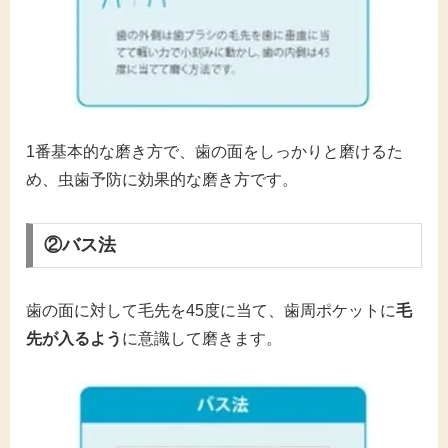
1番基本的な磨き方で、歯の面をしっかりと磨けるた
め、虫歯予防に効果的な磨き方です。
②バス法
歯の面に対して毛先を45度に当て、歯周ポケットに
毛
先が入るよう
に意識して磨きます。