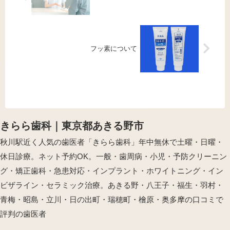
フッ素について
きらら歯科｜東京都あきる野市
秋川駅近く人気の歯医者「きらら歯科」年中無休で土曜・日曜・
休日診療。ネット予約OK。一般・歯周病・小児・予防クリーニン
グ・矯正歯科・急患対応・インプラント・ホワイトニング・イン
ビザライン・セラミック治療。あきる野・八王子・福生・羽村・
青梅・昭島・立川・日の出町・瑞穂町・檜原・奥多摩の口コミで
評判の歯医者