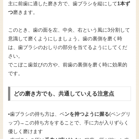
主に前歯に適した磨き方で、歯ブラシを縦にして
1本ず
つ
磨きます。
このとき、歯の面を左、中央、右という風に3分割して
意識して磨くようにしましょう。歯の裏側を磨く時
は、歯ブラシのおしりの部分を当てるようにしてくだ
さい。
でこぼこ歯並びの方や、前歯の裏側を磨く時に効果的
です。
どの磨き方でも、共通していえる注意点
•歯ブラシの持ち方は、ペ
ンを持つように握る
(ペングリ
ップ)→この持ち方をすることで、手に力が入りずらく
優しく磨けます