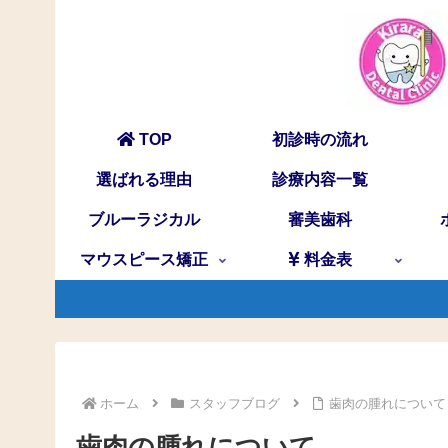
TOP
初診時の流れ
選ばれる理由
診療内容一覧
ブルーラジカル
審美歯科
マウスピース矯正
料金表
ホーム
スタッフブログ
歯肉の腫れについて
歯肉の腫れについて