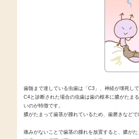
歯髄まで達している虫歯は「C3」、神経が壊死して
C4と診断された場合の虫歯は歯の根本に膿がたま
いのが特徴です。
膿がたまって歯茎が腫れているため、歯磨きなどで
痛みがないことで歯茎の腫れを放置すると、膿がた