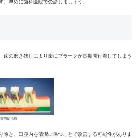
す。早めに歯科医院で受診しましょう。
、歯の磨き残しにより歯にプラークが長期間付着してしまう
歯周病治療
り除き、口腔内を清潔に保つことで改善する可能性がありま