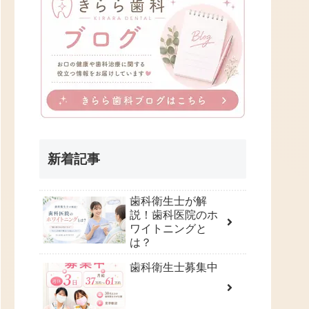
新着記事
歯科衛生士が解
説！歯科医院のホ
ワイトニングと
は？
歯科衛生士募集中