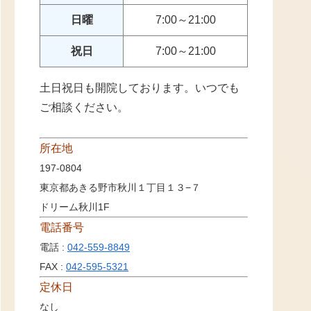
日曜
7:00～21:00
祝日
7:00～21:00
土日祝日も開院しております。いつでも
ご相談ください。
所在地
197-0804
東京都あきる野市秋川１丁目１３−７
ドリーム秋川1F
電話番号
電話 :
042-559-8849
FAX :
042-595-5321
定休日
なし