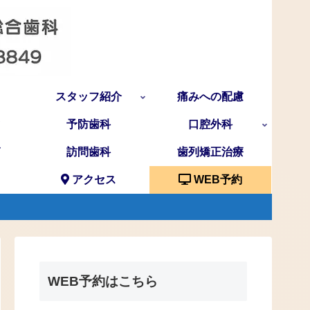
スタッフ紹介
痛みへの配慮
予防歯科
口腔外科
訪問歯科
歯列矯正治療
アクセス
WEB予約
WEB予約はこちら