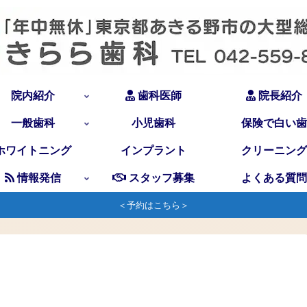
院内紹介
歯科医師
院長紹介
一般歯科
小児歯科
保険で白い歯
ホワイトニング
インプラント
クリーニング
情報発信
スタッフ募集
よくある質問
＜予約はこちら＞