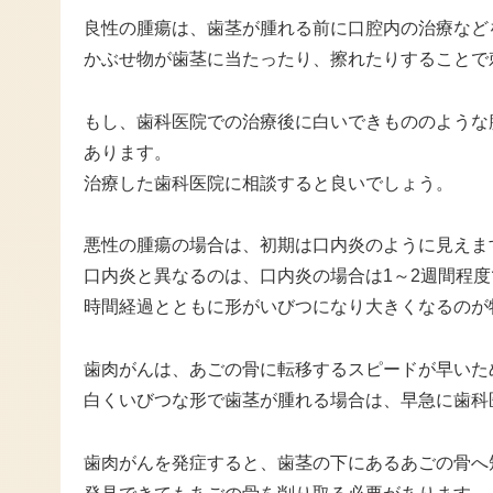
良性の腫瘍は、歯茎が腫れる前に口腔内の治療など
かぶせ物が歯茎に当たったり、擦れたりすることで
もし、歯科医院での治療後に白いできもののような
あります。
治療した歯科医院に相談すると良いでしょう。
悪性の腫瘍の場合は、初期は口内炎のように見えま
口内炎と異なるのは、口内炎の場合は1～2週間程
時間経過とともに形がいびつになり大きくなるのが
歯肉がんは、あごの骨に転移するスピードが早いた
白くいびつな形で歯茎が腫れる場合は、早急に歯科
歯肉がんを発症すると、歯茎の下にあるあごの骨へ