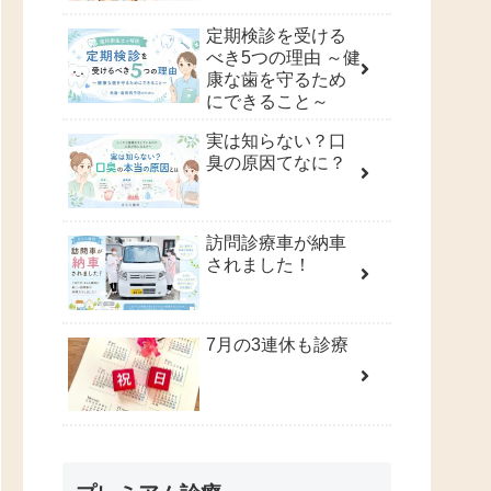
定期検診を受ける
べき5つの理由 ～健
康な歯を守るため
にできること～
実は知らない？口
臭の原因てなに？
訪問診療車が納車
されました！
7月の3連休も診療