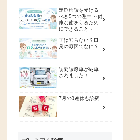
定期検診を受ける
べき5つの理由 ～健
康な歯を守るため
にできること～
実は知らない？口
臭の原因てなに？
訪問診療車が納車
されました！
7月の3連休も診療