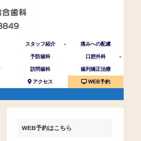
スタッフ紹介
痛みへの配慮
予防歯科
口腔外科
訪問歯科
歯列矯正治療
アクセス
WEB予約
WEB予約はこちら