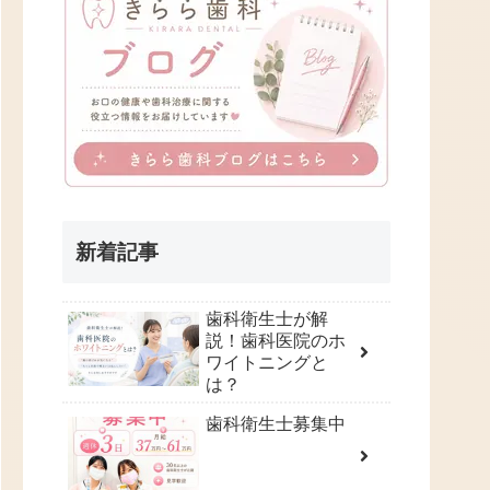
新着記事
歯科衛生士が解
説！歯科医院のホ
ワイトニングと
は？
歯科衛生士募集中