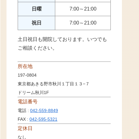
日曜
7:00～21:00
祝日
7:00～21:00
土日祝日も開院しております。いつでも
ご相談ください。
所在地
197-0804
東京都あきる野市秋川１丁目１３−７
ドリーム秋川1F
電話番号
電話 :
042-559-8849
FAX :
042-595-5321
定休日
なし