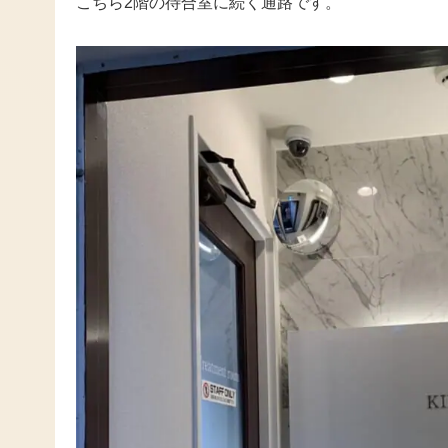
こちら2階の待合室に続く通路です。