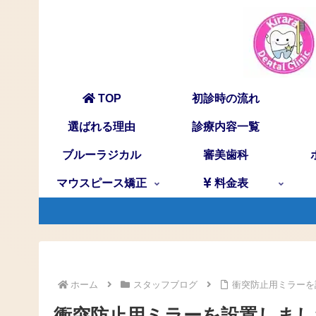
TOP
初診時の流れ
選ばれる理由
診療内容一覧
ブルーラジカル
審美歯科
マウスピース矯正
料金表
ホーム
スタッフブログ
衝突防止用ミラーを
衝突防止用ミラーを設置しまし