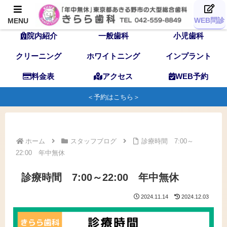
TOP
歯科医師
スタッフ
WEB問診
MENU
院内紹介
一般歯科
小児歯科
クリーニング
ホワイトニング
インプラント
料金表
アクセス
WEB予約
＜予約はこちら＞
ホーム
スタッフブログ
診療時間 7:00～
22:00 年中無休
診療時間 7:00～22:00 年中無休
2024.11.14
2024.12.03