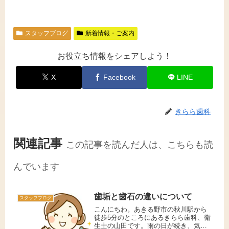
スタッフブログ
新着情報・ご案内
お役立ち情報をシェアしよう！
X
Facebook
LINE
きらら歯科
関連記事
この記事を読んだ人は、こちらも読
んでいます
歯垢と歯石の違いについて
スタッフブログ
こんにちわ。あきる野市の秋川駅から
徒歩5分のところにあるきらら歯科、衛
生士の山田です。雨の日が続き、気温