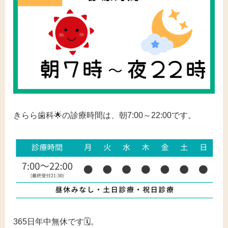
きらら歯科🌟の診療時間は、朝7:00～22:00です。
365日年中無休です🗓️。