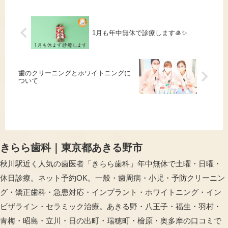
です。それ以外の駐車場は今...
1月も年中無休で診療します🎍✨
歯のクリーニングとホワイトニングに
ついて
きらら歯科｜東京都あきる野市
秋川駅近く人気の歯医者「きらら歯科」年中無休で土曜・日曜・
休日診療。ネット予約OK。一般・歯周病・小児・予防クリーニン
グ・矯正歯科・急患対応・インプラント・ホワイトニング・イン
ビザライン・セラミック治療。あきる野・八王子・福生・羽村・
青梅・昭島・立川・日の出町・瑞穂町・檜原・奥多摩の口コミで