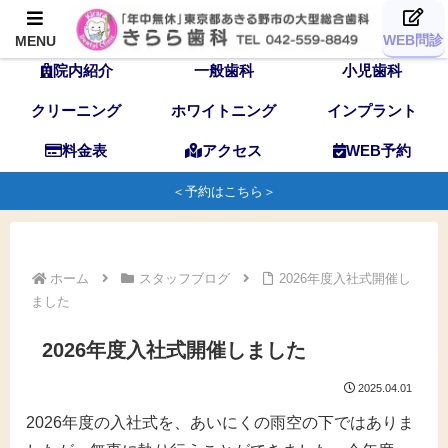
TOP
歯科医師
スタッフ
WEB問診
MENU
院内紹介
一般歯科
小児歯科
クリーニング
ホワイトニング
インプラント
料金表
アクセス
WEB予約
＜予約はこちら＞
ホーム
スタッフブログ
2026年度入社式開催し
ました
2026年度入社式開催しました
2025.04.01
2026年度の入社式を、あいにくの雨空の下ではありま