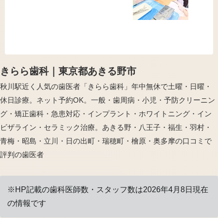
きらら歯科｜東京都あきる野市
秋川駅近く人気の歯医者「きらら歯科」年中無休で土曜・日曜・
休日診療。ネット予約OK。一般・歯周病・小児・予防クリーニン
グ・矯正歯科・急患対応・インプラント・ホワイトニング・イン
ビザライン・セラミック治療。あきる野・八王子・福生・羽村・
青梅・昭島・立川・日の出町・瑞穂町・檜原・奥多摩の口コミで
評判の歯医者
※HP記載の歯科医師数・スタッフ数は2026年4月8日現在
の情報です