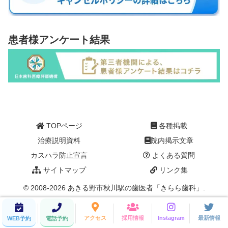
患者様アンケート結果
TOPページ
各種掲載
治療説明資料
院内掲示文章
カスハラ防止宣言
よくある質問
サイトマップ
リンク集
© 2008-2026 あきる野市秋川駅の歯医者「きらら歯科」.
アクセス
採用情報
Instagram
最新情報
WEB予約
電話予約