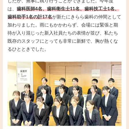
したが、無事に執り行うことができました。今年度
は、
歯科医師4名、歯科衛生士11名、歯科技工士1名、
歯科助手1名の計17名
が新たにきらら歯科の仲間として
加わりました。雨にもかかわらず、会場には緊張と期
待が入り混じった新入社員たちの表情が並び、私たち
既存のスタッフにとっても非常に新鮮で、胸が熱くな
るひとときでした。