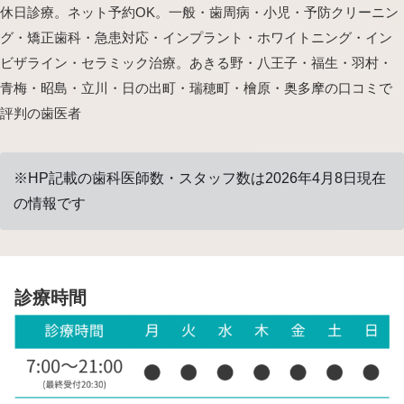
休日診療。ネット予約OK。一般・歯周病・小児・予防クリーニン
グ・矯正歯科・急患対応・インプラント・ホワイトニング・イン
ビザライン・セラミック治療。あきる野・八王子・福生・羽村・
青梅・昭島・立川・日の出町・瑞穂町・檜原・奥多摩の口コミで
評判の歯医者
※HP記載の歯科医師数・スタッフ数は2026年4月8日現在
の情報です
診療時間