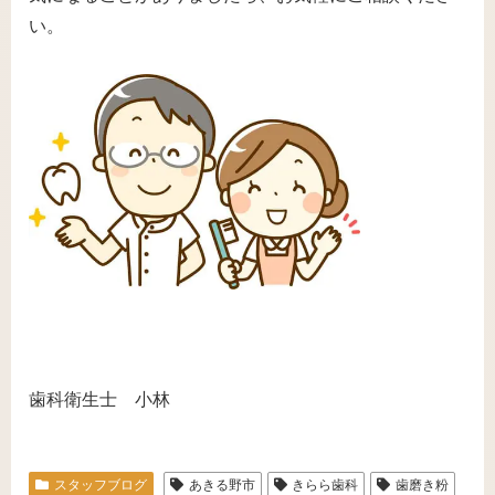
い。
歯科衛生士 小林
スタッフブログ
あきる野市
きらら歯科
歯磨き粉