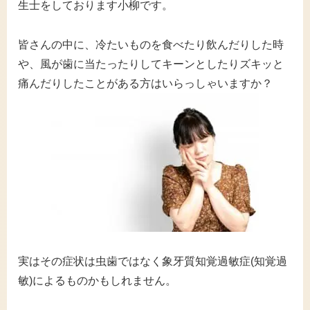
生士をしております小柳です。
皆さんの中に、冷たいものを食べたり飲んだりした時
や、風が歯に当たったりしてキーンとしたりズキッと
痛んだりしたことがある方はいらっしゃいますか？
実はその症状は虫歯ではなく象牙質知覚過敏症(知覚過
敏)によるものかもしれません。