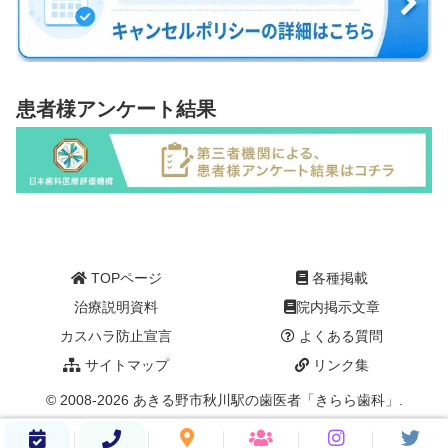
患者様アンケート結果
TOPページ
各種掲載
治療説明資料
院内掲示文章
カスハラ防止宣言
よくある質問
サイトマップ
リンク集
© 2008-2026 あきる野市秋川駅の歯医者「きらら歯科」.