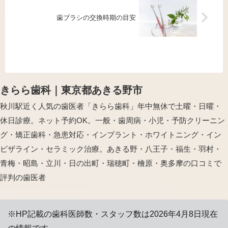
歯ブラシの交換時期の目安
きらら歯科｜東京都あきる野市
秋川駅近く人気の歯医者「きらら歯科」年中無休で土曜・日曜・
休日診療。ネット予約OK。一般・歯周病・小児・予防クリーニン
グ・矯正歯科・急患対応・インプラント・ホワイトニング・イン
ビザライン・セラミック治療。あきる野・八王子・福生・羽村・
青梅・昭島・立川・日の出町・瑞穂町・檜原・奥多摩の口コミで
評判の歯医者
※HP記載の歯科医師数・スタッフ数は2026年4月8日現在