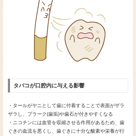
タバコが口腔内に与える影響
・タールがヤニとして歯に付着することで表面がザラ
ザラし、プラーク(歯垢)や歯石が付きやすくなる
・ニコチンには血管を収縮させる作用があるため、歯
ぐきの血流を悪くし、歯ぐきに十分な酸素や栄養が行