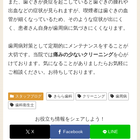
また、歯ぐきが炎症を起こしていると歯ぐきの腫れや
出血などの症状が見られますが、喫煙者は歯ぐきの血
管が細くなっているため、そのような症状が出にく
く、患者さん自身が歯周病に気づきにくくなります。
歯周病対策として定期的にメンテナンスをすることが
大切です。当院では
痛みの少ないクリーニング
を心が
けております。気になることがありましたらお気軽に
ご相談ください。お待ちしております。
スタッフブログ
きらら歯科
クリーニング
歯周病
歯科衛生士
お役立ち情報をシェアしよう！
X
Facebook
LINE