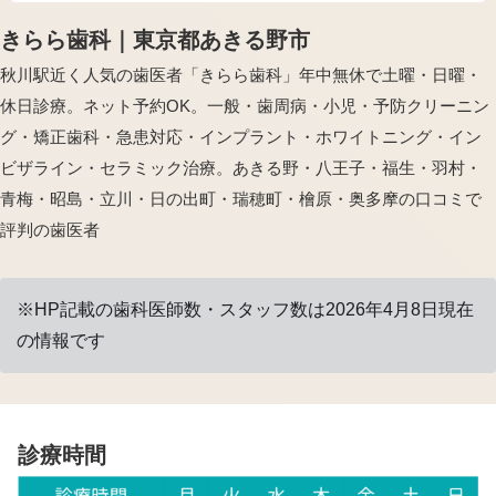
きらら歯科｜東京都あきる野市
秋川駅近く人気の歯医者「きらら歯科」年中無休で土曜・日曜・
休日診療。ネット予約OK。一般・歯周病・小児・予防クリーニン
グ・矯正歯科・急患対応・インプラント・ホワイトニング・イン
ビザライン・セラミック治療。あきる野・八王子・福生・羽村・
青梅・昭島・立川・日の出町・瑞穂町・檜原・奥多摩の口コミで
評判の歯医者
※HP記載の歯科医師数・スタッフ数は2026年4月8日現在
の情報です
診療時間