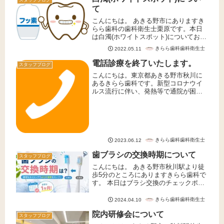
スタッフブログ
み...
て
こんにちは。 あきる野市にありますき
らら歯科の歯科衛生士栗原です。本日
は白濁(ホワイトスポット)についてお話
ししたいと思います。白濁(ホワイトス
きらら歯科歯科衛生士
2022.05.11
ポット)とは歯の表面にある点状や帯状
の白い斑点のようなものを専門用語で
電話診療を終了いたします。
スタッフブログ
白濁(ホワイトスポット)と...
こんにちは。東京都あきる野市秋川に
あるきらら歯科です。新型コロナウイ
ルス流行に伴い、発熱等で通院が困難
な患者様には、電話診療で薬の処方を
させて頂いておりましたが、本日2023
年６月12日を以って電話での初診・再
診診療を終了とさせて頂きます。...
きらら歯科歯科衛生士
2023.06.12
歯ブラシの交換時期について
スタッフブログ
こんにちは。 あきる野市秋川駅より徒
歩5分のところにありますきらら歯科で
す。 本日はブラシ交換のチェックポイ
ントと交換時期の目安についてお話い
たします。毛先の広がり歯ブラシのブ
きらら歯科歯科衛生士
2024.04.10
ラシ部分の毛先が広がると、清掃性が
院内研修会について
下がります。ブラシ部分は毛の弾...
スタッフブログ