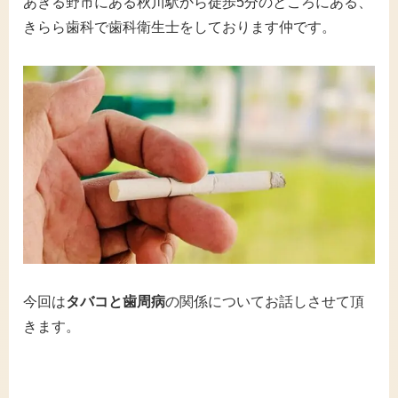
あきる野市にある秋川駅から徒歩5分のところにある、
きらら歯科で歯科衛生士をしております仲です。
今回は
タバコと歯周病
の関係についてお話しさせて頂
きます。