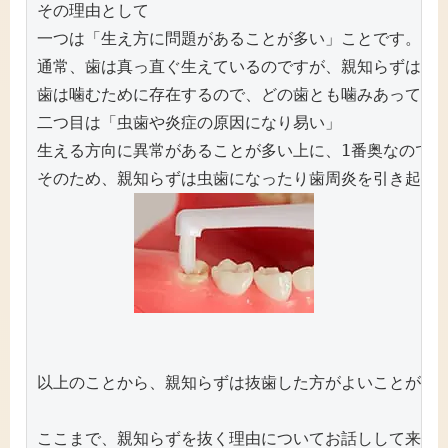
その理由として

一つは「生え方に問題があることが多い」ことです。

通常、歯は真っ直ぐ生えているのですが、親知らずは歯の
歯は噛むために存在するので、どの歯とも噛みあっていな
二つ目は「虫歯や炎症の原因になり易い」

生える方向に異常があることが多い上に、1番奥なので、
以上のことから、親知らずは抜歯した方がよいことが多い
ここまで、親知らずを抜く理由についてお話しして来まし