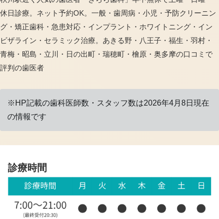
休日診療。ネット予約OK。一般・歯周病・小児・予防クリーニン
グ・矯正歯科・急患対応・インプラント・ホワイトニング・イン
ビザライン・セラミック治療。あきる野・八王子・福生・羽村・
青梅・昭島・立川・日の出町・瑞穂町・檜原・奥多摩の口コミで
評判の歯医者
※HP記載の歯科医師数・スタッフ数は2026年4月8日現在
の情報です
診療時間