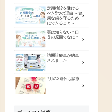
定期検診を受ける
べき5つの理由 ～健
康な歯を守るため
にできること～
実は知らない？口
臭の原因てなに？
訪問診療車が納車
されました！
7月の3連休も診療