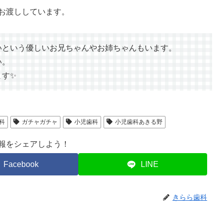
お渡ししています。
いという優しいお兄ちゃんやお姉ちゃんもいます。
い。
ます✨
科
ガチャガチャ
小児歯科
小児歯科あきる野
報をシェアしよう！
Facebook
LINE
きらら歯科