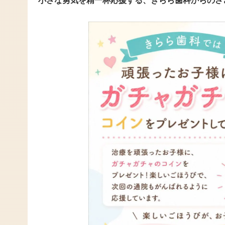
小さな勇気を精一杯応援する、きらら歯科からのさ