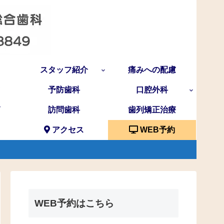
スタッフ紹介
痛みへの配慮
予防歯科
口腔外科
訪問歯科
歯列矯正治療
アクセス
WEB予約
WEB予約はこちら