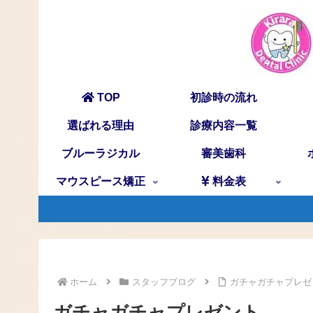
TOP
初診時の流れ
選ばれる理由
診療内容一覧
ブルーラジカル
審美歯科
マウスピース矯正
料金表
ホーム
スタッフブログ
ガチャガチャプレゼ
ガチャガチャプレゼント