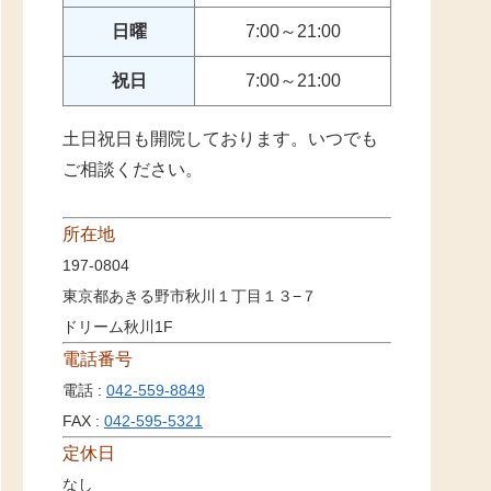
日曜
7:00～21:00
祝日
7:00～21:00
土日祝日も開院しております。いつでも
ご相談ください。
所在地
197-0804
東京都あきる野市秋川１丁目１３−７
ドリーム秋川1F
電話番号
電話 :
042-559-8849
FAX :
042-595-5321
定休日
なし