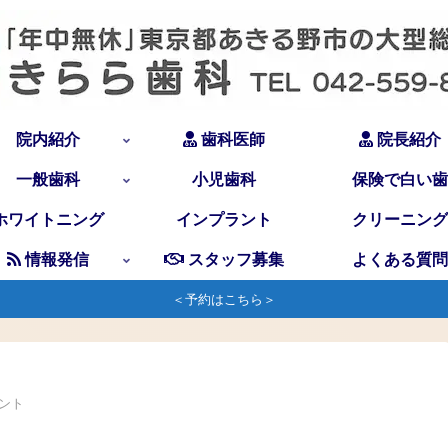
院内紹介
歯科医師
院長紹介
一般歯科
小児歯科
保険で白い歯
ホワイトニング
インプラント
クリーニング
情報発信
スタッフ募集
よくある質問
＜予約はこちら＞
ント