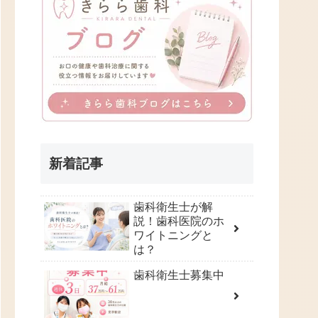
新着記事
歯科衛生士が解
説！歯科医院のホ
ワイトニングと
は？
歯科衛生士募集中