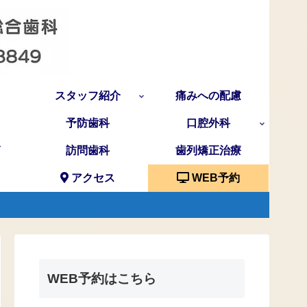
スタッフ紹介
痛みへの配慮
予防歯科
口腔外科
訪問歯科
歯列矯正治療
アクセス
WEB予約
WEB予約はこちら