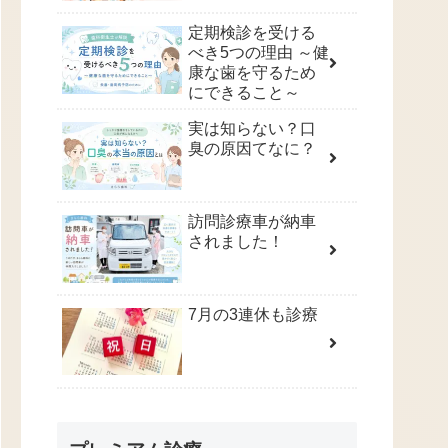
定期検診を受ける
べき5つの理由 ～健
康な歯を守るため
にできること～
実は知らない？口
臭の原因てなに？
訪問診療車が納車
されました！
7月の3連休も診療