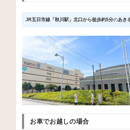
JR五日市線「秋川駅」北口から徒歩約5分
の
あき
お車でお越しの場合