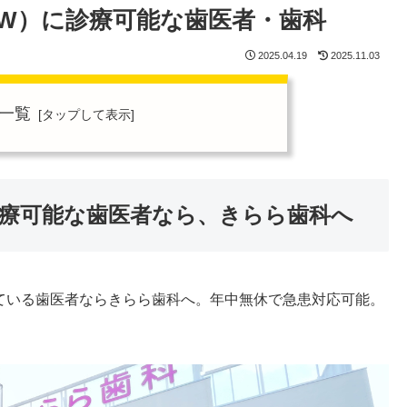
W）に診療可能な歯医者・歯科
2025.04.19
2025.11.03
一覧
療可能な歯医者なら、きらら歯科へ
ている歯医者ならきらら歯科へ。年中無休で急患対応可能。