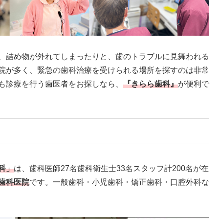
、詰め物が外れてしまったりと、歯のトラブルに見舞われる
院が多く、緊急の歯科治療を受けられる場所を探すのは非常
も診療を行う歯医者をお探しなら、
『きらら歯科』
が便利で
科」
は、歯科医師27名歯科衛生士33名スタッフ計200名が在
歯科医院
です。一般歯科・小児歯科・矯正歯科・口腔外科な