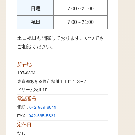
日曜
7:00～21:00
祝日
7:00～21:00
土日祝日も開院しております。いつでも
ご相談ください。
所在地
197-0804
東京都あきる野市秋川１丁目１３−７
ドリーム秋川1F
電話番号
電話 :
042-559-8849
FAX :
042-595-5321
定休日
なし