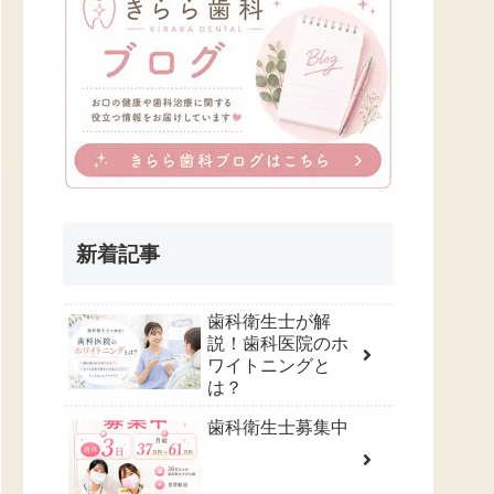
新着記事
歯科衛生士が解
説！歯科医院のホ
ワイトニングと
は？
歯科衛生士募集中