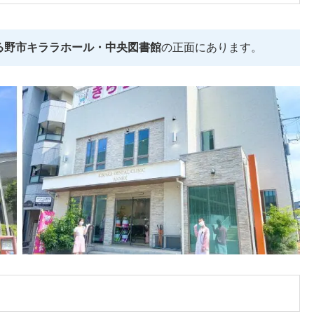
る野市キララホール・中央図書館
の正面にあります。