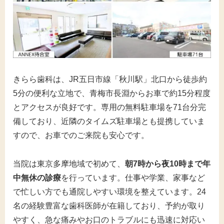
きらら歯科は、JR五日市線「秋川駅」北口から徒歩約
5分の便利な立地で、青梅市長淵からお車で約15分程度
とアクセスが良好です。専用の無料駐車場を71台分完
備しており、近隣のタイムズ駐車場とも提携していま
すので、お車でのご来院も安心です。
当院は東京多摩地域で初めて、
朝7時から夜10時まで年
中無休の診療
を行っています。仕事や学業、家事など
で忙しい方でも通院しやすい環境を整えています。24
名の経験豊富な歯科医師が在籍しており、予約が取り
やすく、急な痛みやお口のトラブルにも迅速に対応い