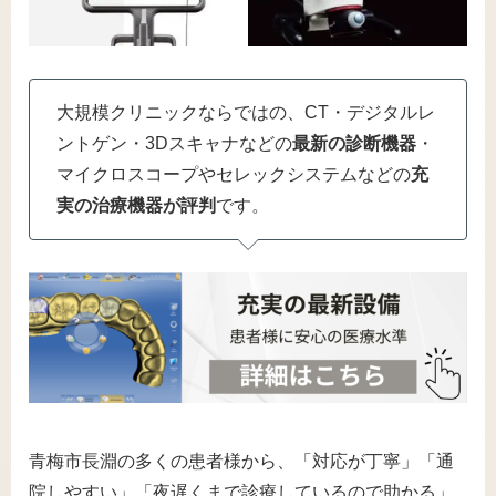
大規模クリニックならではの、CT・デジタルレ
ントゲン・3Dスキャナなどの
最新の診断機器
・
マイクロスコープやセレックシステムなどの
充
実の治療機器が評判
です。
青梅市長淵の多くの患者様から、「対応が丁寧」「通
院しやすい」「夜遅くまで診療しているので助かる」