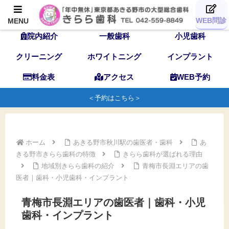
TOP
歯科医師
スタッフ
WEB問診
MENU
院内紹介
一般歯科
小児歯科
クリーニング
ホワイトニング
インプラント
料金表
アクセス
WEB予約
＜予約はこちら＞
ホーム
あきる野市秋川駅の歯医者・歯科
あ
きる野市きらら歯科の特徴
きらら歯科が選ばれる理由
地域別きらら歯科の紹介
青梅市長淵エリアの歯
医者｜歯科・小児歯科・インプラント
青梅市長淵エリアの歯医者｜歯科・小児
歯科・インプラント