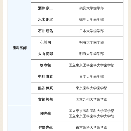
酒井 康二
鶴見大学歯学部
水木 朋宏
鶴見大学歯学部
石井 研佑
日本大学歯学部
守川 司
明海大学歯学部
歯科医師
大山 尚郎
明海大学歯学部
牧 孝祐
国立東京医科歯科大学歯学部
中町 喜直
日本大学歯学部
熊谷 僚真
東京歯科大学歯学部
古賀 裕規
国立九州大学歯学部
国立東京医科歯科大学歯学部
隈先生
国立東京医科歯科大学大学院
伴野先生
東京歯科大学歯学部