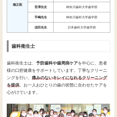
矯正医
宮澤先生
神奈川歯科大学歯学部
手嶋先生
神奈川歯科大学歯学部
須田先生
日本歯科大学歯学部
歯科衛生士
歯科衛生士は、
予防歯科や歯周病ケア
を中心に、患者
様の口腔健康をサポートしています。丁寧なクリーニ
ングを行い、
痛みのない
キレイに
なれる
クリーニング
を提供
。お一人おひとりの歯の状態に合わせたケアを
心がけています。