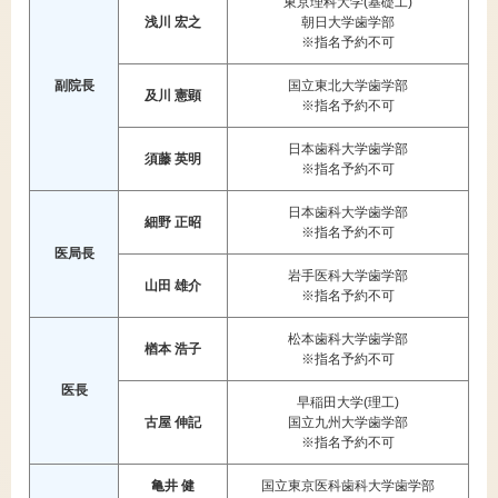
東京理科大学(基礎工)
浅川 宏之
朝日大学歯学部
※指名予約不可
副院長
国立東北大学歯学部
及川 憲顕
※指名予約不可
日本歯科大学歯学部
須藤 英明
※指名予約不可
日本歯科大学歯学部
細野 正昭
※指名予約不可
医局長
岩手医科大学歯学部
山田 雄介
※指名予約不可
松本歯科大学歯学部
楢本 浩子
※指名予約不可
医長
早稲田大学(理工)
古屋 伸記
国立九州大学歯学部
※指名予約不可
亀井 健
国立東京医科歯科大学歯学部