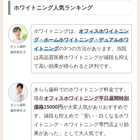
ホワイトニング人気ランキング
ホワイトニングは、
オフィスホワイトニン
グ・ホームホワイトニング・デュアルホワ
きらら歯科
イトニング
の3つの方法があります。当院
歯科衛生士
は高品質医療ホワイトニングが値段も抑え
て高い効果が得られると評判です。
きらら歯科でのホワイトニング料金です。
現在
オフィスホワイトニング平日昼間特別
きらら歯科
価格
15000円
が大変人気がありおすすめで
歯科衛生士
す。値段も控えめで「安い・白くなるホワ
イトニング・ホワイトニング専門店より効
果があった」として大人気です。