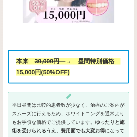
本来
30,000円
→ 昼間特別価格
15,000円(50%OFF)
平日昼間は比較的患者数が少なく、治療のご案内が
スムーズに行えるため、ホワイトニングを通常より
もお手頃な価格でご提供しています。
ゆったりと施
術を受けられるうえ、費用面でも大変お得
になって