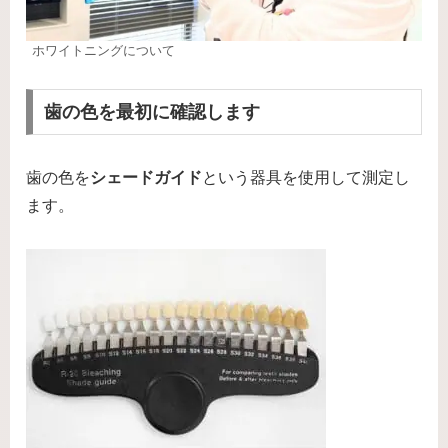
ホワイトニングについて
歯の色を最初に確認します
歯の色を
シェードガイド
という器具を使用して測定し
ます。