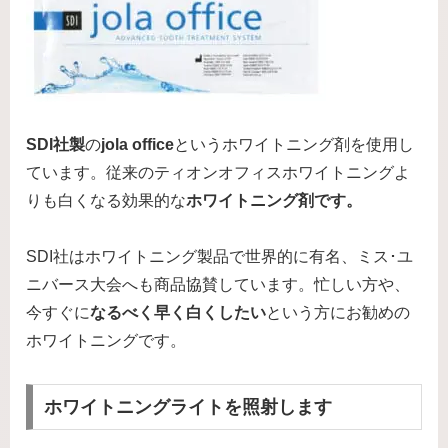
SDI社製
の
jola office
というホワイトニング剤を使用し
ています。従来のティオンオフィスホワイトニングよ
りも白くなる効果的な
ホワイトニング剤です。
SDI社はホワイトニング製品で世界的に有名、ミス･ユ
ニバース大会へも商品協賛しています。忙しい方や、
今すぐに
なるべく早く白くしたい
という方にお勧めの
ホワイトニングです。
ホワイトニングライトを照射します