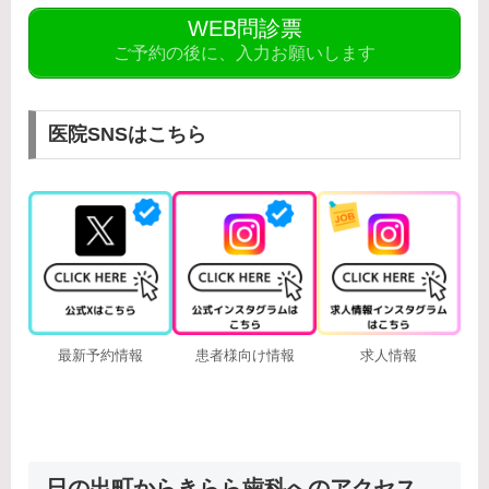
WEB問診票
ご予約の後に、入力お願いします
医院SNSはこちら
最新予約情報
患者様向け情報
求人情報
日の出町からきらら歯科へのアクセス