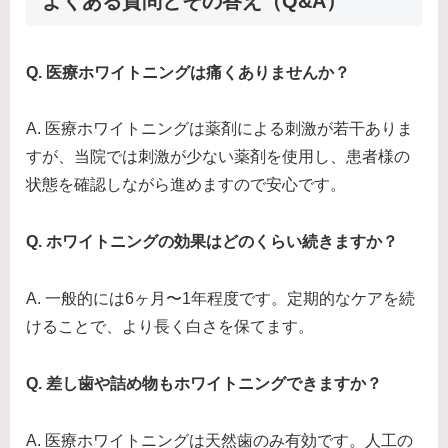
よくある質問とその答え（Q&A）
Q. 医療ホワイトニングは痛くありませんか？
A. 医療ホワイトニングは薬剤による刺激が若干ありま
すが、当院では刺激が少ない薬剤を使用し、患者様の
状態を確認しながら進めますので安心です。
Q. ホワイトニングの効果はどのくらい続きますか？
A. 一般的には6ヶ月〜1年程度です。定期的なケアを続
けることで、より長く白さを保てます。
Q. 差し歯や詰め物もホワイトニングできますか？
A. 医療ホワイトニングは天然歯のみ有効です。人工の