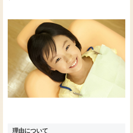
理由について