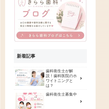
新着記事
歯科衛生士が解
説！歯科医院のホ
ワイトニングと
は？
歯科衛生士募集中