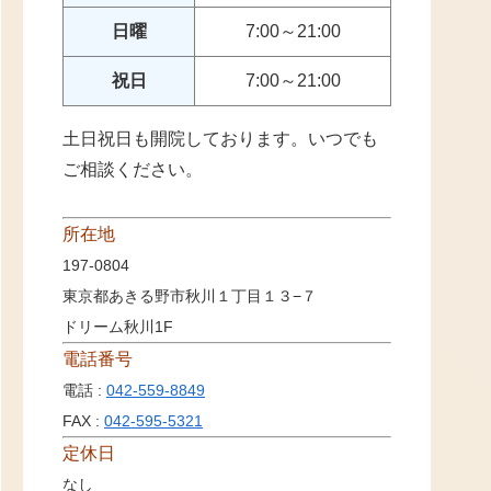
日曜
7:00～21:00
祝日
7:00～21:00
土日祝日も開院しております。いつでも
ご相談ください。
所在地
197-0804
東京都あきる野市秋川１丁目１３−７
ドリーム秋川1F
電話番号
電話 :
042-559-8849
FAX :
042-595-5321
定休日
なし