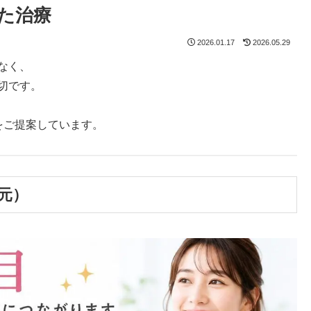
た治療
2026.01.17
2026.05.29
なく、
切です。
をご提案しています。
元）