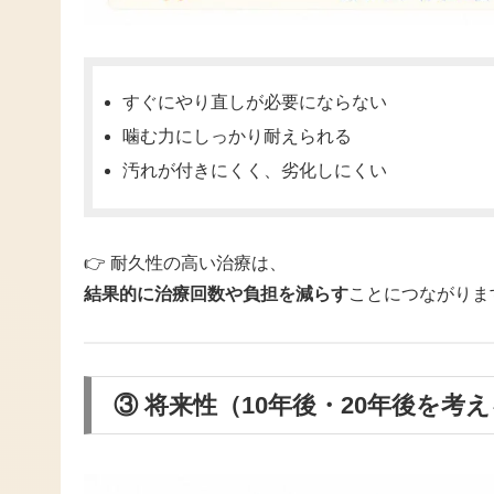
すぐにやり直しが必要にならない
噛む力にしっかり耐えられる
汚れが付きにくく、劣化しにくい
👉 耐久性の高い治療は、
結果的に治療回数や負担を減らす
ことにつながりま
③ 将来性（10年後・20年後を考