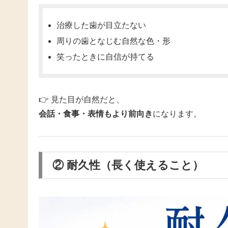
治療した歯が目立たない
周りの歯となじむ自然な色・形
笑ったときに自信が持てる
👉 見た目が自然だと、
会話・食事・表情もより前向き
になります。
② 耐久性（長く使えること）