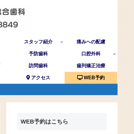
スタッフ紹介
痛みへの配慮
予防歯科
口腔外科
訪問歯科
歯列矯正治療
アクセス
WEB予約
WEB予約はこちら