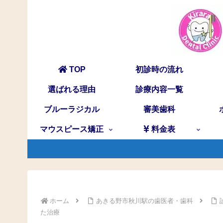
TOP
初診時の流れ
選ばれる理由
診療内容一覧
ブルーラジカル
審美歯科
マウスピース矯正
料金表
ホーム
あきる野市秋川駅の歯医者・歯科
た治療