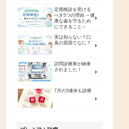
定期検診を受ける
べき5つの理由 ～健
康な歯を守るため
にできること～
実は知らない？口
臭の原因てなに？
訪問診療車が納車
されました！
7月の3連休も診療