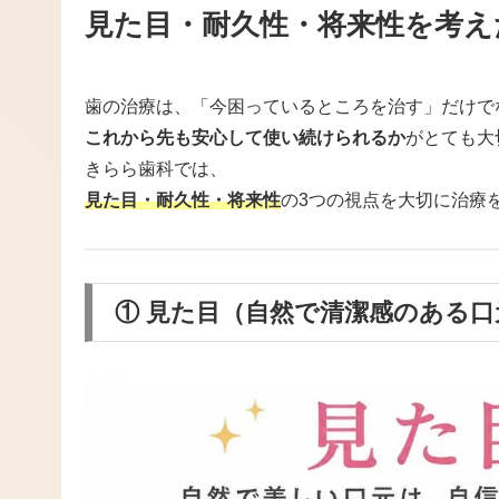
見た目・耐久性・将来性を考え
歯の治療は、「今困っているところを治す」だけで
これから先も安心して使い続けられるか
がとても大
きらら歯科では、
見た目・耐久性・将来性
の3つの視点を大切に治療
① 見た目（自然で清潔感のある口