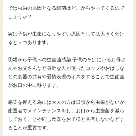
では虫歯の原因となる細菌はどこからやってくるので
しょうか？
実は子供が虫歯になりやすい原因としては大きく分け
ると３つあります。
①親から子供への虫歯菌感染 子供のそばにいるお母さ
んやお父さんなど身近な人が使ったコップやおはしな
どの食器の共有や愛情表現のキスをすることで虫歯菌
がお口の中に移ります。
感染を抑える為には大人の方は日頃から虫歯がないか
歯医者でメインテナンスをし、お口から虫歯菌を減ら
しておくことや同じ食器をお子様と共有しないなどす
ることが重要です。