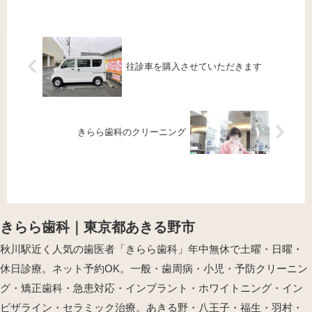
往診車を購入させていただきます
きらら歯科のクリーニング
きらら歯科｜東京都あきる野市
秋川駅近く人気の歯医者「きらら歯科」年中無休で土曜・日曜・
休日診療。ネット予約OK。一般・歯周病・小児・予防クリーニン
グ・矯正歯科・急患対応・インプラント・ホワイトニング・イン
ビザライン・セラミック治療。あきる野・八王子・福生・羽村・