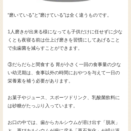
“磨いている”と”磨けている”は全く違うものです。
1人磨きが出来る様になっても子供だけに任せずに少な
くとも夜寝る前は仕上げ磨きを習慣にしてあげること
で虫歯菌を減らすことができます。
③だらだらと間食する 胃が小さく一回の食事量の少な
い幼児期は、食事以外の時間におやつを与えて一日の
栄養素を補う必要があります。
お菓子やジュース、スポーツドリンク、乳酸菌飲料に
は砂糖がたっぷり入っています。
お口の中では、歯からカルシウムが溶け出す「脱灰」
と、再びカルシウムが歯に戻る「再石灰化」が繰り返