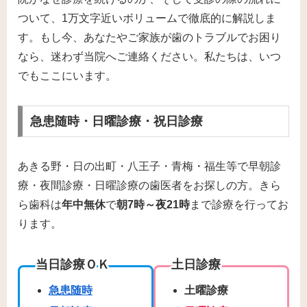
ついて、1万文字近いボリュームで徹底的に解説しま
す。もし今、あなたやご家族が歯のトラブルでお困り
なら、迷わず当院へご連絡ください。私たちは、いつ
でもここにいます。
急患随時・日曜診療・祝日診療
あきる野・日の出町・八王子・青梅・福生等で早朝診
療・夜間診療・日曜診療の歯医者をお探しの方。きら
ら歯科は
年中無休
で
朝7時～夜21時
まで診療を行ってお
ります。
当日診療ＯＫ
土日診療
急患随時
土曜診療