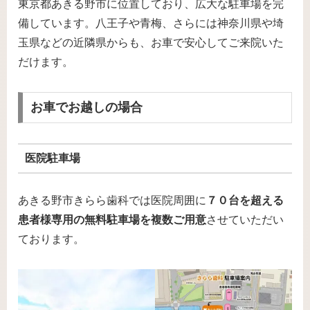
東京都あきる野市に位置しており、広大な駐車場を完
備しています。八王子や青梅、さらには神奈川県や埼
玉県などの近隣県からも、お車で安心してご来院いた
だけます。
お車でお越しの場合
医院駐車場
あきる野市きらら歯科では医院周囲に
７０台を超える
患者様専用の無料駐車場を複数ご用意
させていただい
ております。