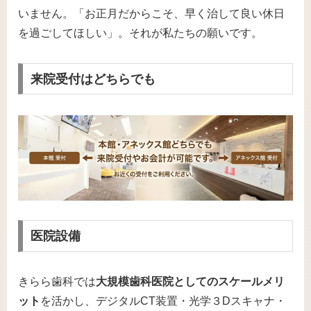
いません。「お正月だからこそ、早く治して良い休日
を過ごしてほしい」。それが私たちの願いです。
来院受付はどちらでも
医院設備
きらら歯科では
大規模歯科医院としてのスケールメリ
ット
を活かし、デジタルCT装置・光学３Dスキャナ・