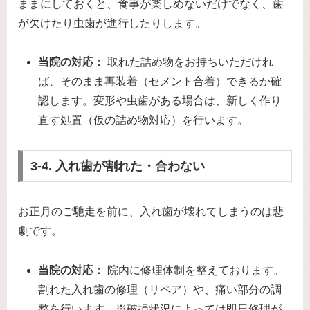
ままにしておくと、食事が楽しめないだけでなく、歯
が欠けたり虫歯が進行したりします。
当院の対応：
取れた詰め物をお持ちいただけれ
ば、そのまま再装着（セメント合着）できるか確
認します。変形や虫歯がある場合は、新しく作り
直す処置（仮の詰め物対応）を行います。
3-4. 入れ歯が割れた・合わない
お正月のご馳走を前に、入れ歯が壊れてしまうのは悲
劇です。
当院の対応：
院内に修理体制を整えております。
割れた入れ歯の修理（リペア）や、痛い部分の調
整を行います。※破損状況によっては即日修理が