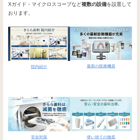
Xガイド・マイクロスコープなど
複数の設備
を設置して
おります。
最新の医療機器
院内紹介
安全対策
使い捨ての徹底