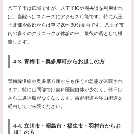
八王子市は広域ですが、八王子ICや圏央道を利用すれ
ば、当院へはスムーズにアクセス可能です。特に八王
子北部や西部からは車で20〜30分圏内です。八王子市
内の多くのクリニックが休診の中、最後の砦として機
能します。
4-3. 青梅市・奥多摩町からお越しの方
青梅線沿線や奥多摩方面からも多くの急患が来院され
ます。特に山間部では歯科医院自体が少なく、休日は
さらに選択肢がなくなります。吉野街道や滝山街道を
経由してご来院ください。
4-4. 立川市・昭島市・福生市・羽村市からお
越しの方