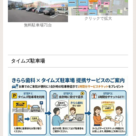
クリックで拡大
無料駐車場71台
タイムズ駐車場