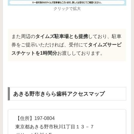
クリックで拡大
また周辺の
タイムズ駐車場とも提携
しており、駐車
券をご提示いただければ、受付にて
タイムズサービ
スチケットを1時間分
お渡ししております。
あきる野市きらら歯科アクセスマップ
【住所】197-0804
東京都あきる野市秋川1丁目１３－７