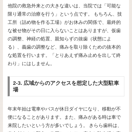
他院の救急外来との大きな違いは、当院では「可能な
限り通常の治療を行う」という点です。 もちろん、技
工所（詰め物を作る工場）がお休みの関係で、最終的
な被せ物がその日に入らないことはありますが、仮歯
の調整、神経の処置、親知らずの抜歯（状態によ
る）、義歯の調整など、痛みを取り除くための抜本的
な処置を行います。「とりあえず痛み止めを出して終
わり」にはしません。
2-3. 広域からのアクセスを想定した大型駐車
場
年末年始は電車やバスが休日ダイヤになり、移動が不
便になることがあります。また、痛みがある時は車で
来院したいという方が多いでしょう。 きらら歯科は、