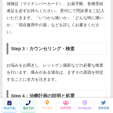
保険証（マイナンバーカード）、お薬手帳、各種受給
者証を必ずお持ちください。 受付にて問診票をご記入
いただきます。「いつから痛いか」「どんな時に痛い
か」「現在服用中の薬」などを詳しくお書きくださ
い。
Step 3：カウンセリング・検査
お悩みをお聞きし、レントゲン撮影などの必要な検査
を行います。痛みがある場合は、まずその原因を特定
することに全力を注ぎます。
Step 4：治療計画の説明と処置
アクセス
採用情報
Instagram
最新情報
WEB予約
電話予約
「今日どこまで出来るか」「どのような処置をする