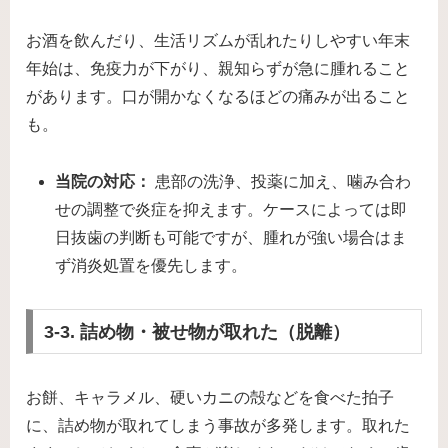
お酒を飲んだり、生活リズムが乱れたりしやすい年末
年始は、免疫力が下がり、親知らずが急に腫れること
があります。口が開かなくなるほどの痛みが出ること
も。
当院の対応：
患部の洗浄、投薬に加え、噛み合わ
せの調整で炎症を抑えます。ケースによっては即
日抜歯の判断も可能ですが、腫れが強い場合はま
ず消炎処置を優先します。
3-3. 詰め物・被せ物が取れた（脱離）
お餅、キャラメル、硬いカニの殻などを食べた拍子
に、詰め物が取れてしまう事故が多発します。取れた