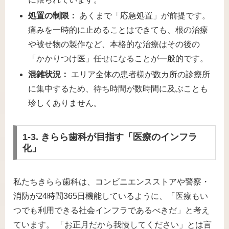
処置の制限：
あくまで「応急処置」が前提です。
痛みを一時的に止めることはできても、根の治療
や被せ物の製作など、本格的な治療はその後の
「かかりつけ医」任せになることが一般的です。
混雑状況：
エリア全体の患者様が数カ所の診療所
に集中するため、待ち時間が数時間に及ぶことも
珍しくありません。
1-3. きらら歯科が目指す「医療のインフラ
化」
私たちきらら歯科は、コンビニエンスストアや警察・
消防が24時間365日機能しているように、「医療もい
つでも利用できる社会インフラであるべきだ」と考え
ています。 「お正月だから我慢してください」とは言