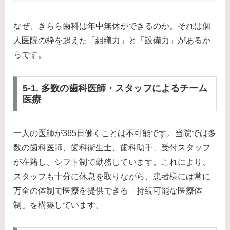
なぜ、きらら歯科は年中無休ができるのか。それは個
人医院の枠を超えた「組織力」と「設備力」があるか
らです。
5-1. 多数の歯科医師・スタッフによるチーム
医療
一人の医師が365日働くことは不可能です。当院では多
数の歯科医師、歯科衛生士、歯科助手、受付スタッフ
が在籍し、シフト制で勤務しています。これにより、
スタッフも十分に休息を取りながら、患者様には常に
万全の体制で医療を提供できる「持続可能な医療体
制」を構築しています。