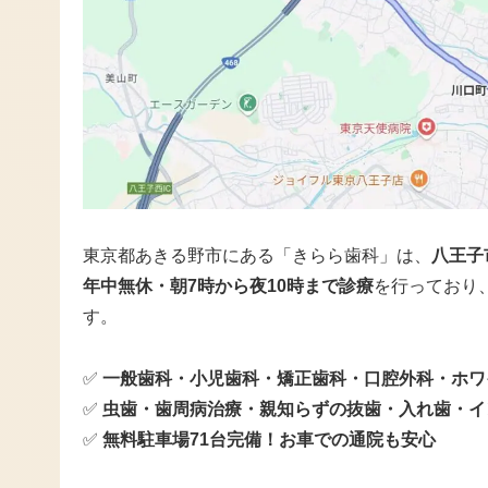
東京都あきる野市にある「きらら歯科」は、
八王子
年中無休・朝7時から夜10時まで診療
を行っており
す。
✅
一般歯科・小児歯科・矯正歯科・口腔外科・ホワ
✅
虫歯・歯周病治療・親知らずの抜歯・入れ歯・イ
✅
無料駐車場71台完備！お車での通院も安心