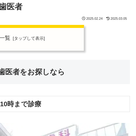
歯医者
2025.02.24
2025.03.05
一覧
歯医者をお探しなら
10時まで診療