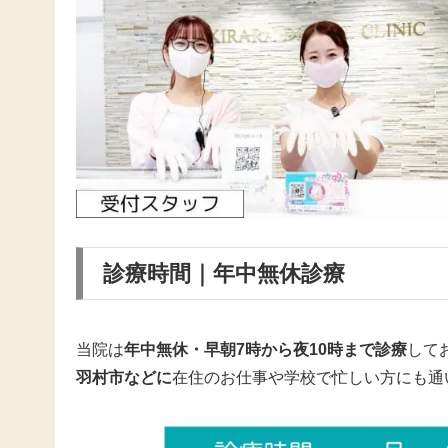
診療時間｜年中無休診療
当院は
年中無休・早朝7時から夜10時まで診療
して
羽村市などに
在住のお仕事や学校で忙しい方にも通