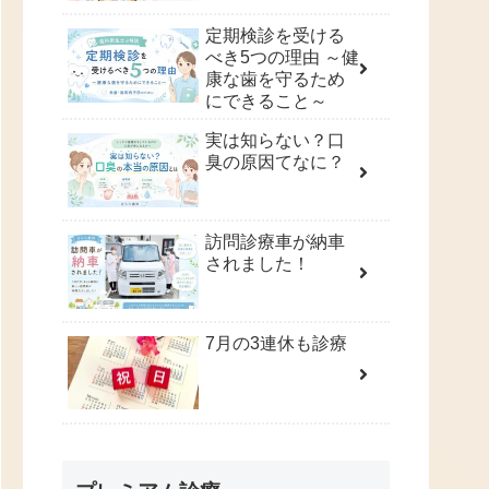
定期検診を受ける
べき5つの理由 ～健
康な歯を守るため
にできること～
実は知らない？口
臭の原因てなに？
訪問診療車が納車
されました！
7月の3連休も診療