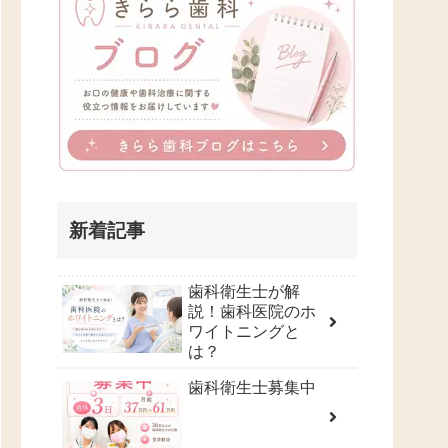
新着記事
歯科衛生士が解
説！歯科医院のホ
ワイトニングと
は？
歯科衛生士募集中