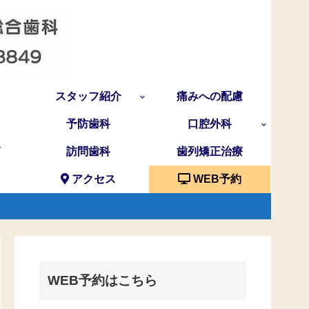
スタッフ紹介
痛みへの配慮
予防歯科
口腔外科
訪問歯科
歯列矯正治療
アクセス
WEB予約
WEB予約はこちら