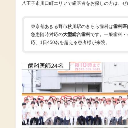
八王子市川口町エリアで歯医者をお探しの方は、ぜ
東京都あきる野市秋川駅のきらら歯科は
歯科医
急患随時対応の
大型総合歯科
です。一般歯科・
応、1日450名を超える患者様が来院。