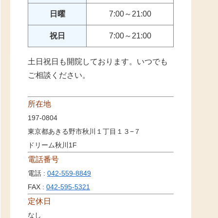
日曜
7:00～21:00
祝日
7:00～21:00
土日祝日も開院しております。いつでも
ご相談ください。
所在地
197-0804
東京都あきる野市秋川１丁目１３−７
ドリーム秋川1F
電話番号
電話 :
042-559-8849
FAX :
042-595-5321
定休日
なし