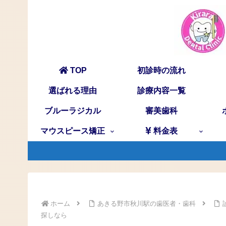
TOP
初診時の流れ
選ばれる理由
診療内容一覧
ブルーラジカル
審美歯科
マウスピース矯正
料金表
ホーム
あきる野市秋川駅の歯医者・歯科
探しなら