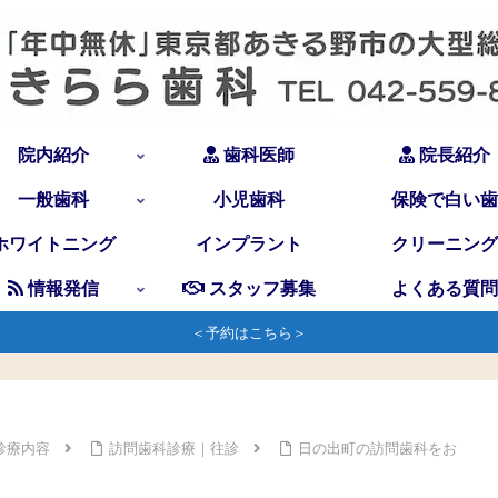
院内紹介
歯科医師
院長紹介
一般歯科
小児歯科
保険で白い歯
ホワイトニング
インプラント
クリーニング
情報発信
スタッフ募集
よくある質問
＜予約はこちら＞
診療内容
訪問歯科診療｜往診
日の出町の訪問歯科をお