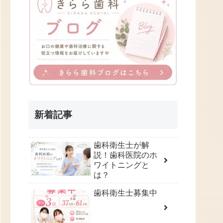
新着記事
歯科衛生士が解
説！歯科医院のホ
ワイトニングと
は？
歯科衛生士募集中