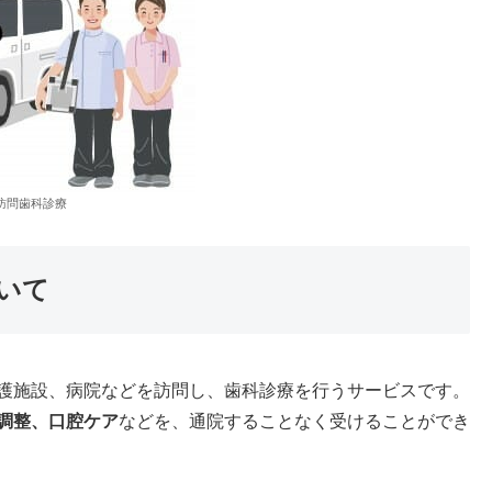
訪問歯科診療
いて
護施設、病院などを訪問し、歯科診療を行うサービスです。
調整、口腔ケア
などを、通院することなく受けることができ