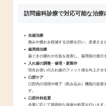
訪問歯科診療で対応可能な治療
虫歯治療
痛みや腫れを軽減する治療を行い、患者さま
歯周病治療
歯ぐきの腫れや出血を改善し、歯周病の進行
入れ歯の調整・修理・新製作
現在お使いの入れ歯のフィット感を向上させ
口腔ケア
口腔内の清掃や嚥下（飲み込み）機能の改善
す。
口腔外科処置
必要に応じて簡易的な抜歯や処置を行います