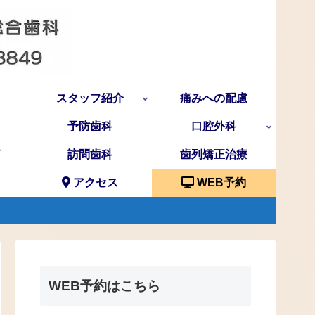
スタッフ紹介
痛みへの配慮
予防歯科
口腔外科
訪問歯科
歯列矯正治療
アクセス
WEB予約
WEB予約はこちら