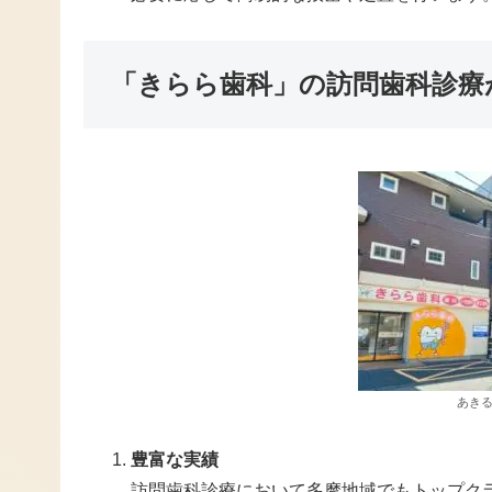
「きらら歯科」の訪問歯科診療
あき
豊富な実績
訪問歯科診療において多摩地域でもトップク