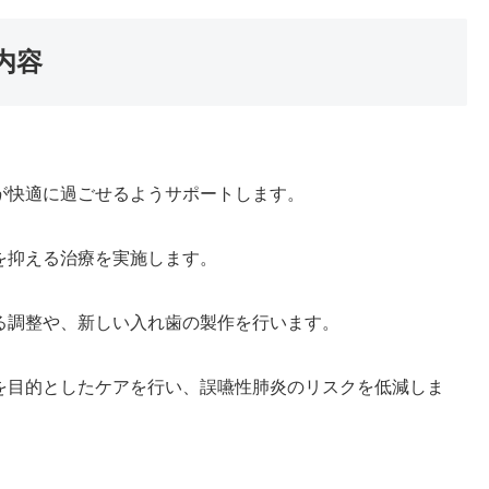
内容
が快適に過ごせるようサポートします。
を抑える治療を実施します。
る調整や、新しい入れ歯の製作を行います。
を目的としたケアを行い、誤嚥性肺炎のリスクを低減しま
。