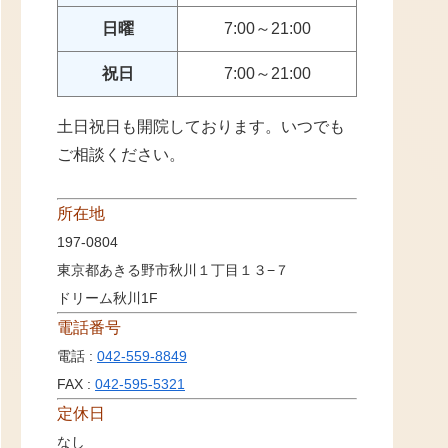
日曜
7:00～21:00
祝日
7:00～21:00
土日祝日も開院しております。いつでも
ご相談ください。
所在地
197-0804
東京都あきる野市秋川１丁目１３−７
ドリーム秋川1F
電話番号
電話 :
042-559-8849
FAX :
042-595-5321
定休日
なし