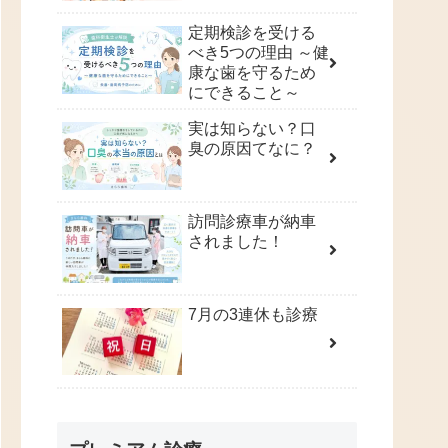
定期検診を受ける
べき5つの理由 ～健
康な歯を守るため
にできること～
実は知らない？口
臭の原因てなに？
訪問診療車が納車
されました！
7月の3連休も診療