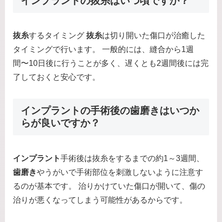
インプラントの抜糸はいつ頃ですか？
抜糸
するタイミング
抜糸
は切り開いた傷口が治癒した
タイミングで行います。 一般的には、縫合から1週
間〜10日後に行うことが多く、遅くとも2週間後には完
了しておくと安心です。
インプラントの手術後の歯磨きはいつか
らが良いですか？
インプラント
手術後は抜糸をするまでの約1～3週間、
歯磨き
やうがいで手術部位を刺激しないように注意す
るのが基本です。 治りかけていた傷口が開いて、傷の
治りが悪くなってしまう可能性があるからです。