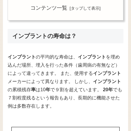
コンテンツ一覧
インプラントの寿命は？
インプラント
の平均的な寿命は、
インプラント
を埋め
込んだ場所、埋入を行った条件（歯周病の有無など）
によって違ってきます。 また、使用する
インプラント
メーカーによって異なります。 しかし、
インプラント
の累積残存
率
は10
年
で９割を超えています。
20年
でも
７割程度残るという報告もあり、長期的に機能させた
例は多数存在します。