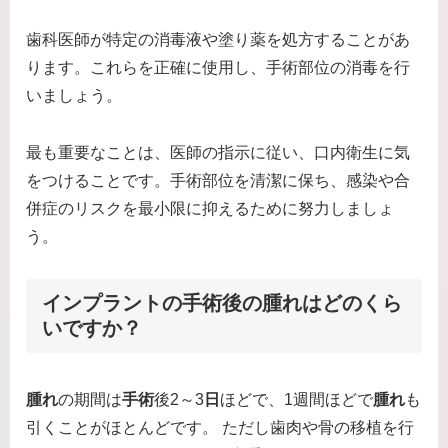
歯科医師が特定の消毒液や塗り薬を処方することがあ
ります。これらを正確に使用し、手術部位の消毒を行
いましょう。
最も重要なことは、医師の指示に従い、口内衛生に気
をつけることです。手術部位を清潔に保ち、感染や合
併症のリスクを最小限に抑えるために努力しましょ
う。
インプラントの手術後の腫れはどのくら
いですか？
腫れ
の期間は
手術
後2～3
日
ほどで、1週間ほどで
腫れ
も
引くことがほとんどです。 ただし歯肉や骨の移植を行