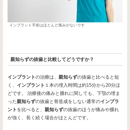
インプラント手術はほとんど痛みがないです
親知らずの抜歯と比較してどうですか？
インプラント
の治療は、
親知らず
の抜歯と比べると短
く、
インプラント
１本の埋入時間は約15分から20分ほ
どです。 治療後の痛みと腫れに関しても、下顎の埋ま
った
親知らず
の抜歯と骨造成をしない通常の
インプラ
ント
を比べると、
親知らず
の抜歯のほうが痛みや腫れ
が強く、長く続く場合がほとんどです。