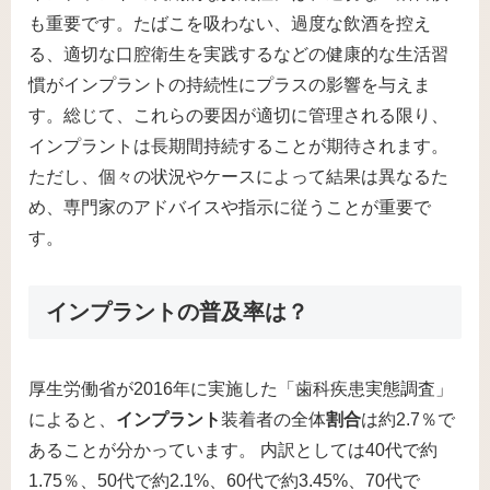
も重要です。たばこを吸わない、過度な飲酒を控え
る、適切な口腔衛生を実践するなどの健康的な生活習
慣がインプラントの持続性にプラスの影響を与えま
す。総じて、これらの要因が適切に管理される限り、
インプラントは長期間持続することが期待されます。
ただし、個々の状況やケースによって結果は異なるた
め、専門家のアドバイスや指示に従うことが重要で
す。
インプラントの普及率は？
厚生労働省が2016年に実施した「歯科疾患実態調査」
によると、
インプラント
装着者の全体
割合
は約2.7％で
あることが分かっています。 内訳としては40代で約
1.75％、50代で約2.1%、60代で約3.45%、70代で