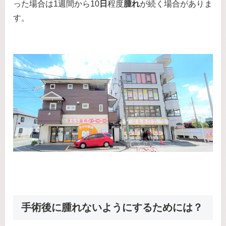
った場合は1週間から10
日
程度
腫れ
が続く場合がありま
す。
手術後に腫れないようにするためには？