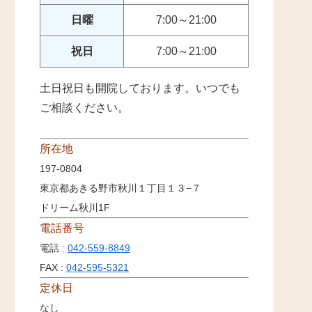
日曜
7:00～21:00
祝日
7:00～21:00
土日祝日も開院しております。いつでも
ご相談ください。
所在地
197-0804
東京都あきる野市秋川１丁目１３−７
ドリーム秋川1F
電話番号
電話 :
042-559-8849
FAX :
042-595-5321
定休日
なし