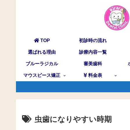
TOP
初診時の流れ
選ばれる理由
診療内容一覧
ブルーラジカル
審美歯科
マウスピース矯正
料金表
虫歯になりやすい時期