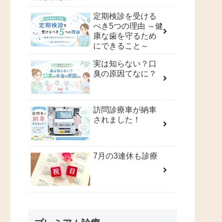
定期検診を受ける
べき5つの理由 ～健
康な歯を守るため
にできること～
実は知らない？口
臭の原因てなに？
訪問診療車が納車
されました！
7月の3連休も診療