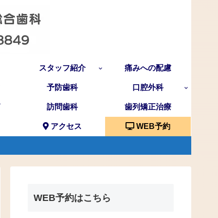
スタッフ紹介
痛みへの配慮
予防歯科
口腔外科
訪問歯科
歯列矯正治療
アクセス
WEB予約
WEB予約はこちら