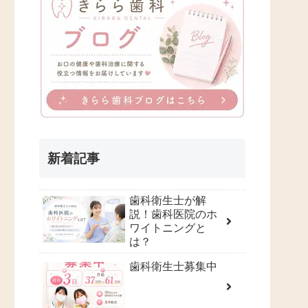
新着記事
歯科衛生士が解
説！歯科医院のホ
ワイトニングと
は？
歯科衛生士募集中