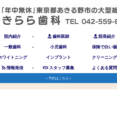
院内紹介
歯科医師
院長紹介
一般歯科
小児歯科
保険で白い歯
ホワイトニング
インプラント
クリーニング
情報発信
スタッフ募集
よくある質問
＜予約はこちら＞