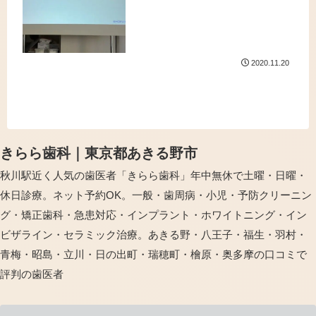
バー（歯やかぶせ物を削る器具）を最
新ものに入れ替えるため歯科医師中心
に...
2020.11.20
きらら歯科｜東京都あきる野市
秋川駅近く人気の歯医者「きらら歯科」年中無休で土曜・日曜・
休日診療。ネット予約OK。一般・歯周病・小児・予防クリーニン
グ・矯正歯科・急患対応・インプラント・ホワイトニング・イン
ビザライン・セラミック治療。あきる野・八王子・福生・羽村・
青梅・昭島・立川・日の出町・瑞穂町・檜原・奥多摩の口コミで
評判の歯医者