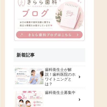
新着記事
歯科衛生士が解
説！歯科医院のホ
ワイトニングと
は？
歯科衛生士募集中