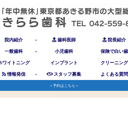
院内紹介
歯科医師
院長紹介
一般歯科
小児歯科
保険で白い歯
ホワイトニング
インプラント
クリーニング
情報発信
スタッフ募集
よくある質問
＜予約はこちら＞