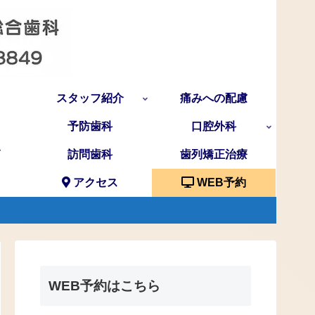
スタッフ紹介
痛みへの配慮
予防歯科
口腔外科
訪問歯科
歯列矯正治療
アクセス
WEB予約
WEB予約はこちら