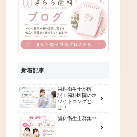
新着記事
歯科衛生士が解
説！歯科医院のホ
ワイトニングと
は？
歯科衛生士募集中