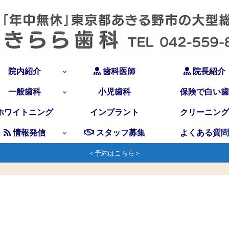
院内紹介
歯科医師
院長紹介
一般歯科
小児歯科
保険で白い歯
ホワイトニング
インプラント
クリーニング
情報発信
スタッフ募集
よくある質問
＜予約はこちら＞