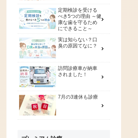
定期検診を受ける
べき5つの理由 ～健
康な歯を守るため
にできること～
実は知らない？口
臭の原因てなに？
訪問診療車が納車
されました！
7月の3連休も診療