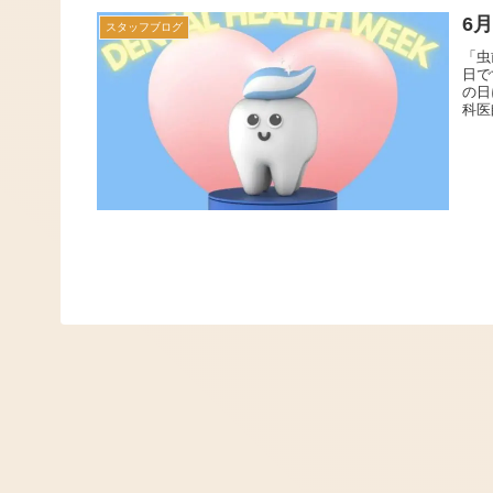
6
スタッフブログ
「虫
日で
の日
科医