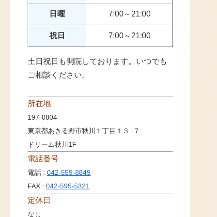
日曜
7:00～21:00
祝日
7:00～21:00
土日祝日も開院しております。いつでも
ご相談ください。
所在地
197-0804
東京都あきる野市秋川１丁目１３−７
ドリーム秋川1F
電話番号
電話 :
042-559-8849
FAX :
042-595-5321
定休日
なし