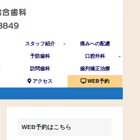
スタッフ紹介
痛みへの配慮
予防歯科
口腔外科
訪問歯科
歯列矯正治療
アクセス
WEB予約
WEB予約はこちら