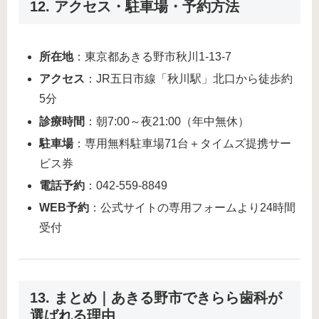
12. アクセス・駐車場・予約方法
所在地
：東京都あきる野市秋川1-13-7
アクセス
：JR五日市線「秋川駅」北口から徒歩約
5分
診療時間
：朝7:00～夜21:00（年中無休）
駐車場
：専用無料駐車場71台＋タイムズ提携サー
ビス券
電話予約
：042-559-8849
WEB予約
：公式サイトの専用フォームより24時間
受付
13. まとめ｜あきる野市できらら歯科が
選ばれる理由