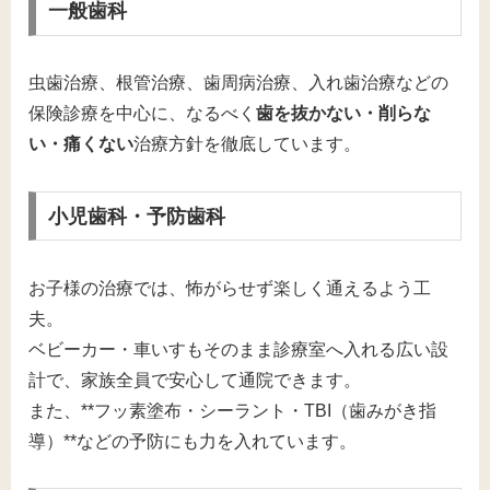
一般歯科
虫歯治療、根管治療、歯周病治療、入れ歯治療などの
保険診療を中心に、なるべく
歯を抜かない・削らな
い・痛くない
治療方針を徹底しています。
小児歯科・予防歯科
お子様の治療では、怖がらせず楽しく通えるよう工
夫。
ベビーカー・車いすもそのまま診療室へ入れる広い設
計で、家族全員で安心して通院できます。
また、**フッ素塗布・シーラント・TBI（歯みがき指
導）**などの予防にも力を入れています。