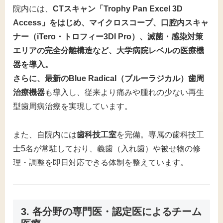
院内には、
CTスキャン「Trophy Pan Excel 3D
Access」をはじめ、マイクロスコープ、口腔内スキャ
ナー（iTero・トロフィー3DI Pro）、滅菌・感染対策
エリアの完全分離構造など、大学病院レベルの医療機
器を導入。
さらに、最新のBlue Radical（ブルーラジカル）歯周
治療機器
も導入し、従来より痛みや腫れの少ない再生
型歯周病治療を実現しています。
また、自院内には
歯科技工室
を完備。専属の歯科技工
士5名が常駐しており、義歯（入れ歯）や被せ物の修
理・調整を即日対応できる体制を整えています。
3. 各分野の専門医・認定医によるチーム