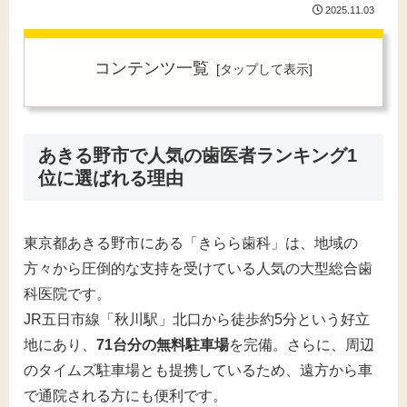
2025.11.03
コンテンツ一覧
あきる野市で人気の歯医者ランキング1
位に選ばれる理由
東京都あきる野市にある「きらら歯科」は、地域の
方々から圧倒的な支持を受けている人気の大型総合歯
科医院です。
JR五日市線「秋川駅」北口から徒歩約5分という好立
地にあり、
71台分の無料駐車場
を完備。さらに、周辺
のタイムズ駐車場とも提携しているため、遠方から車
で通院される方にも便利です。