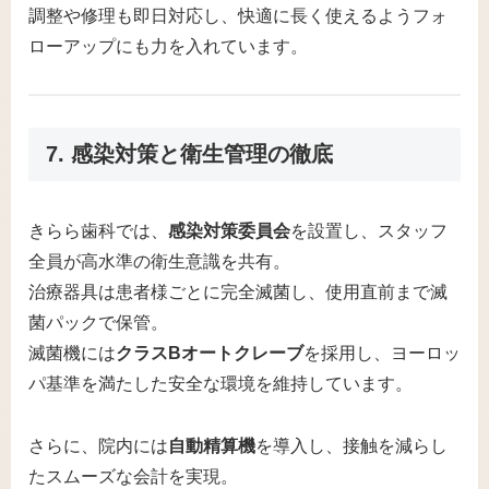
調整や修理も即日対応し、快適に長く使えるようフォ
ローアップにも力を入れています。
7. 感染対策と衛生管理の徹底
きらら歯科では、
感染対策委員会
を設置し、スタッフ
全員が高水準の衛生意識を共有。
治療器具は患者様ごとに完全滅菌し、使用直前まで滅
菌パックで保管。
滅菌機には
クラスBオートクレーブ
を採用し、ヨーロッ
パ基準を満たした安全な環境を維持しています。
さらに、院内には
自動精算機
を導入し、接触を減らし
たスムーズな会計を実現。