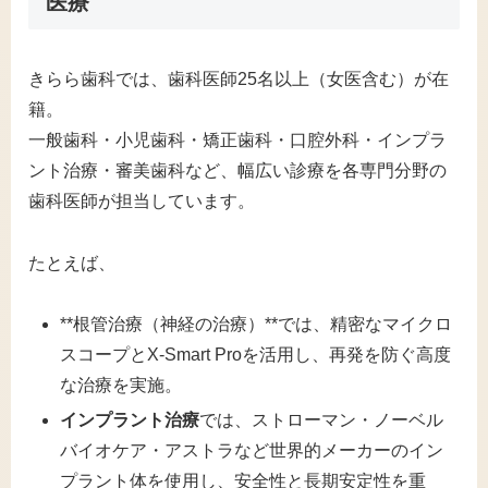
医療
きらら歯科では、歯科医師25名以上（女医含む）が在
籍。
一般歯科・小児歯科・矯正歯科・口腔外科・インプラ
ント治療・審美歯科など、幅広い診療を各専門分野の
歯科医師が担当しています。
たとえば、
**根管治療（神経の治療）**では、精密なマイクロ
スコープとX-Smart Proを活用し、再発を防ぐ高度
な治療を実施。
インプラント治療
では、ストローマン・ノーベル
バイオケア・アストラなど世界的メーカーのイン
プラント体を使用し、安全性と長期安定性を重