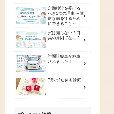
定期検診を受ける
べき5つの理由 ～健
康な歯を守るため
にできること～
実は知らない？口
臭の原因てなに？
訪問診療車が納車
されました！
7月の3連休も診療