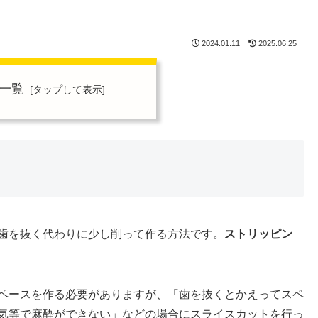
2024.01.11
2025.06.25
一覧
歯を抜く代わりに少し削って作る方法です。
ストリッピン
ペースを作る必要がありますが、「歯を抜くとかえってスペ
気等で麻酔ができない」などの場合にスライスカットを行っ