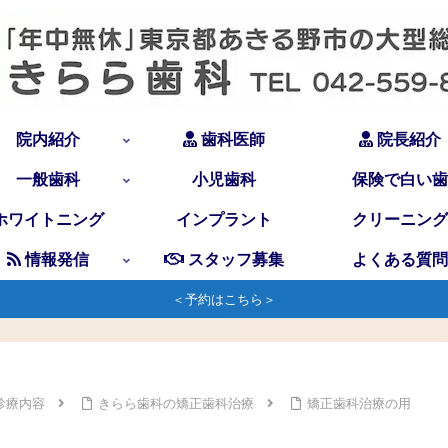
院内紹介
歯科医師
院長紹介
一般歯科
小児歯科
保険で白い歯
ホワイトニング
インプラント
クリーニング
情報発信
スタッフ募集
よくある質問
＜予約はこちら＞
診療内容
きらら歯科の矯正歯科治療
矯正歯科治療の用