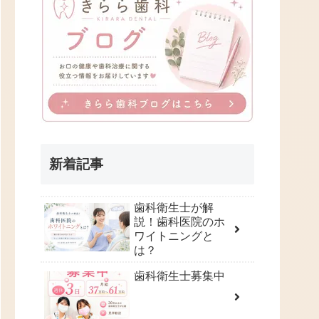
新着記事
歯科衛生士が解
説！歯科医院のホ
ワイトニングと
は？
歯科衛生士募集中