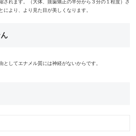
縮されます。（大体、抜歯矯正の半分から３分の１程度）さ
とにより、より見た目が美しくなります。
せん
由としてエナメル質には神経がないからです。