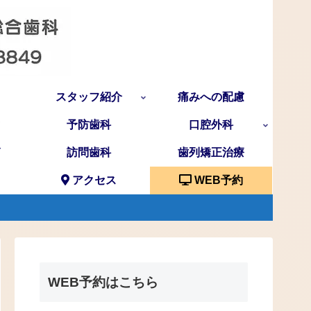
スタッフ紹介
痛みへの配慮
予防歯科
口腔外科
訪問歯科
歯列矯正治療
アクセス
WEB予約
WEB予約はこちら