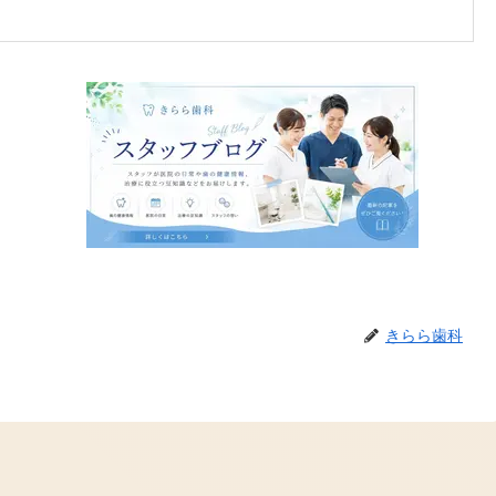
きらら歯科