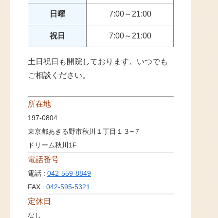
日曜
7:00～21:00
祝日
7:00～21:00
土日祝日も開院しております。いつでも
ご相談ください。
所在地
197-0804
東京都あきる野市秋川１丁目１３−７
ドリーム秋川1F
電話番号
電話 :
042-559-8849
FAX :
042-595-5321
定休日
なし