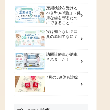
定期検診を受ける
べき5つの理由 ～健
康な歯を守るため
にできること～
実は知らない？口
臭の原因てなに？
訪問診療車が納車
されました！
7月の3連休も診療