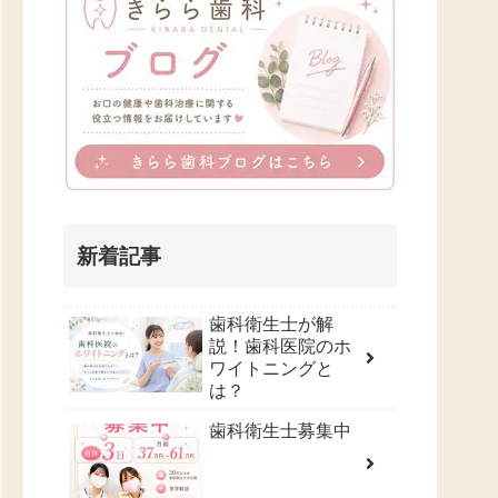
新着記事
歯科衛生士が解
説！歯科医院のホ
ワイトニングと
は？
歯科衛生士募集中