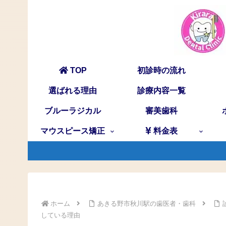
TOP
初診時の流れ
選ばれる理由
診療内容一覧
ブルーラジカル
審美歯科
マウスピース矯正
料金表
ホーム
あきる野市秋川駅の歯医者・歯科
している理由