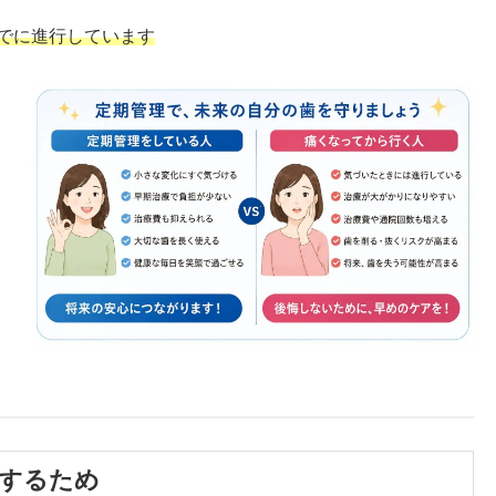
でに進行しています
現するため