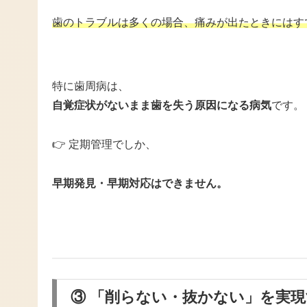
歯のトラブルは多くの場合、痛みが出たときにはす
特に歯周病は、
自覚症状がないまま歯を失う原因になる病気
です。
👉 定期管理でしか、
早期発見・早期対応はできません。
③ 「削らない・抜かない」を実