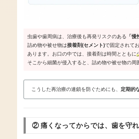
虫歯や歯周病は、治療後も再発リスクのある
「慢
詰め物や被せ物は
接着剤(セメント)
で固定されて
あります。お口の中では、接着剤は時間とともに
そこから細菌が侵入すると、詰め物や被せ物の周
こうした再治療の連鎖を防ぐためにも、
定期的
② 痛くなってからでは、歯を守