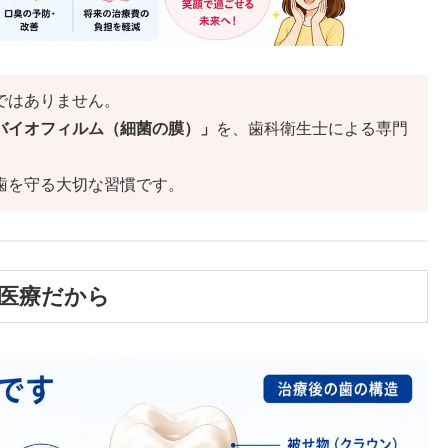
ではありません。
バイオフィルム（細菌の膜）」
を、歯科衛生士による専門
歯を守る大切な習慣です。
い医療だから