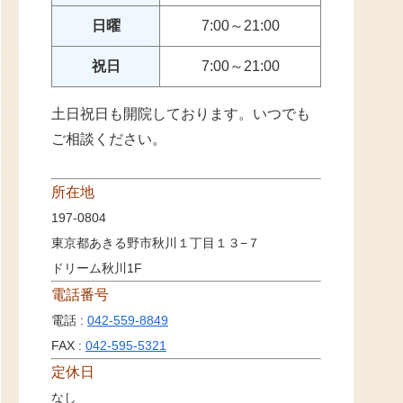
日曜
7:00～21:00
祝日
7:00～21:00
土日祝日も開院しております。いつでも
ご相談ください。
所在地
197-0804
東京都あきる野市秋川１丁目１３−７
ドリーム秋川1F
電話番号
電話 :
042-559-8849
FAX :
042-595-5321
定休日
なし