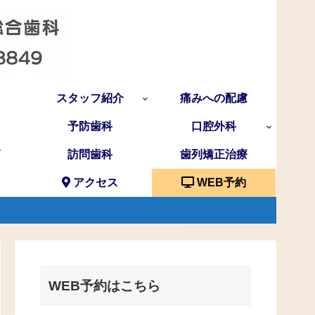
スタッフ紹介
痛みへの配慮
予防歯科
口腔外科
訪問歯科
歯列矯正治療
アクセス
WEB予約
WEB予約はこちら