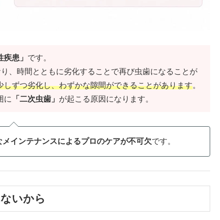
性疾患」
です。
おり、時間とともに劣化することで再び虫歯になることが
少しずつ劣化し、わずかな隙間ができることがあります
。
囲に
「二次虫歯」
が起こる原因になります。
なメインテナンスによるプロのケアが不可欠
です。
れないから