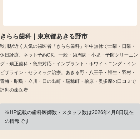
療でもよい治療を提供する」ことをモ
ットーに患者様の健康と笑顔に寄...
きらら歯科｜東京都あきる野市
秋川駅近く人気の歯医者「きらら歯科」年中無休で土曜・日曜・
休日診療。ネット予約OK。一般・歯周病・小児・予防クリーニン
グ・矯正歯科・急患対応・インプラント・ホワイトニング・イン
ビザライン・セラミック治療。あきる野・八王子・福生・羽村・
青梅・昭島・立川・日の出町・瑞穂町・檜原・奥多摩の口コミで
評判の歯医者
※HP記載の歯科医師数・スタッフ数は2026年4月8日現在
の情報です