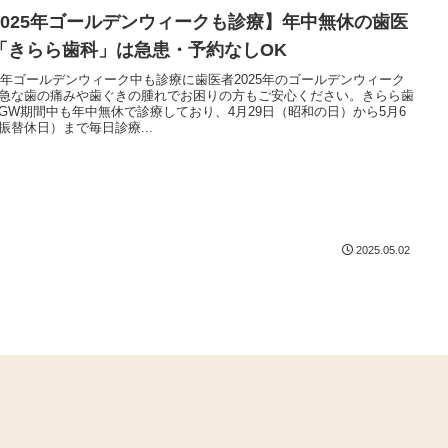
2025年ゴールデンウィークも診療】年中無休の歯医
「きらら歯科」は急患・予約なしOK
25年ゴールデンウィーク中も診療に歯医者2025年のゴールデンウィーク
急な歯の痛みや歯ぐきの腫れでお困りの方もご安心ください。きらら歯
GW期間中も年中無休で診療しており、4月29日（昭和の日）から5月6
振替休日）まで毎日診療...
2025.05.02