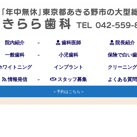
院内紹介
歯科医師
院長紹介
一般歯科
小児歯科
保険で白い歯
ホワイトニング
インプラント
クリーニング
情報発信
スタッフ募集
よくある質問
＜予約はこちら＞