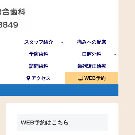
スタッフ紹介
痛みへの配慮
予防歯科
口腔外科
訪問歯科
歯列矯正治療
アクセス
WEB予約
WEB予約はこちら