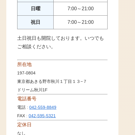
日曜
7:00～21:00
祝日
7:00～21:00
土日祝日も開院しております。いつでも
ご相談ください。
所在地
197-0804
東京都あきる野市秋川１丁目１３−７
ドリーム秋川1F
電話番号
電話 :
042-559-8849
FAX :
042-595-5321
定休日
なし