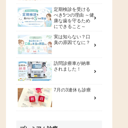
定期検診を受ける
べき5つの理由 ～健
康な歯を守るため
にできること～
実は知らない？口
臭の原因てなに？
訪問診療車が納車
されました！
7月の3連休も診療