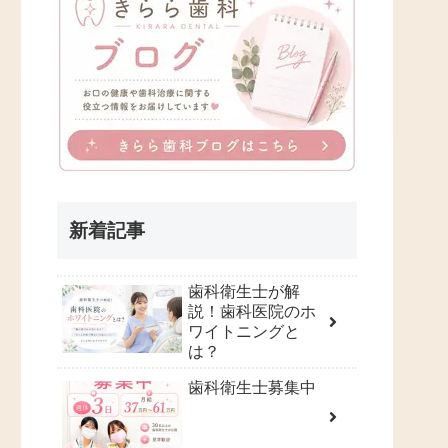
新着記事
歯科衛生士が解
説！歯科医院のホ
ワイトニングと
は？
歯科衛生士募集中