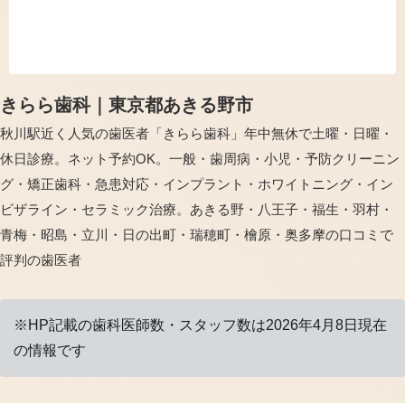
部分的な歯並びの矯正に特化した治療
方法です。従来のワイヤー矯正に比...
きらら歯科｜東京都あきる野市
秋川駅近く人気の歯医者「きらら歯科」年中無休で土曜・日曜・
休日診療。ネット予約OK。一般・歯周病・小児・予防クリーニン
グ・矯正歯科・急患対応・インプラント・ホワイトニング・イン
ビザライン・セラミック治療。あきる野・八王子・福生・羽村・
青梅・昭島・立川・日の出町・瑞穂町・檜原・奥多摩の口コミで
評判の歯医者
※HP記載の歯科医師数・スタッフ数は2026年4月8日現在
の情報です