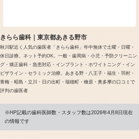
けるようスタッフ一同努めさせていた
だきます。皆様にとって幸多い年に
な...
きらら歯科｜東京都あきる野市
秋川駅近く人気の歯医者「きらら歯科」年中無休で土曜・日曜・
休日診療。ネット予約OK。一般・歯周病・小児・予防クリーニン
グ・矯正歯科・急患対応・インプラント・ホワイトニング・イン
ビザライン・セラミック治療。あきる野・八王子・福生・羽村・
青梅・昭島・立川・日の出町・瑞穂町・檜原・奥多摩の口コミで
評判の歯医者
※HP記載の歯科医師数・スタッフ数は2026年4月8日現在
の情報です