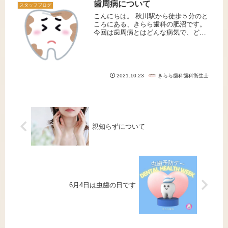
歯科での清掃・院内環境整備について
歯周病について
スタッフブログ
お話しさせていただきたいと思いま
こんにちは。 秋川駅から徒歩５分のと
す。定...
ころにある、きらら歯科の肥沼です。
今回は歯周病とはどんな病気で、どう
なってしまうのか、ではそうならない
為にどうしたら良いのか、お話させて
いただきます。1・歯周病とは？ 歯周
病とは簡単に言うと、口の中の細...
きらら歯科歯科衛生士
2021.10.23
親知らずについて
6月4日は虫歯の日です