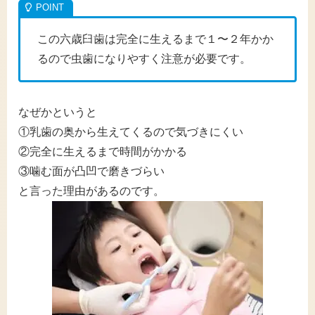
この六歳臼歯は完全に生えるまで１〜２年かか
るので虫歯になりやすく注意が必要です。
なぜかというと
①乳歯の奥から生えてくるので気づきにくい
②完全に生えるまで時間がかかる
③噛む面が凸凹で磨きづらい
と言った理由があるのです。