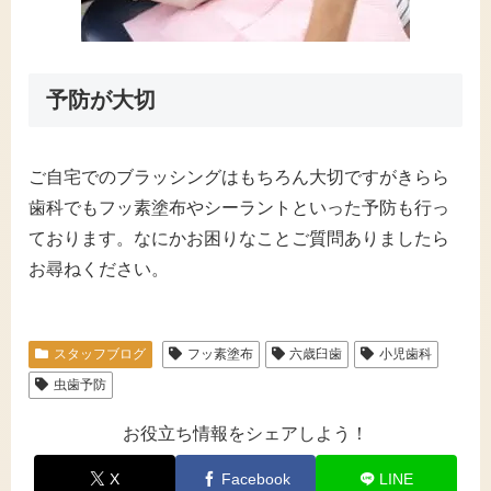
予防が大切
ご自宅でのブラッシングはもちろん大切ですがきらら
歯科でもフッ素塗布やシーラントといった予防も行っ
ております。なにかお困りなことご質問ありましたら
お尋ねください。
スタッフブログ
フッ素塗布
六歳臼歯
小児歯科
虫歯予防
お役立ち情報をシェアしよう！
X
Facebook
LINE