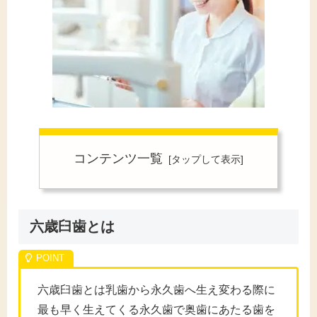
コンテンツ一覧
六歳臼歯とは
六歳臼歯とは乳歯から永久歯へ生え変わる際に
最も早く生えてくる永久歯で奥歯にあたる歯を