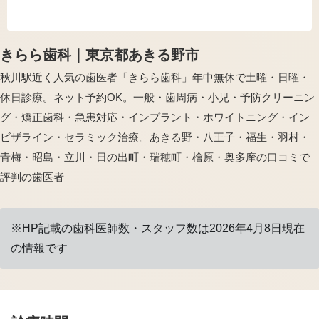
きらら歯科｜東京都あきる野市
秋川駅近く人気の歯医者「きらら歯科」年中無休で土曜・日曜・
休日診療。ネット予約OK。一般・歯周病・小児・予防クリーニン
グ・矯正歯科・急患対応・インプラント・ホワイトニング・イン
ビザライン・セラミック治療。あきる野・八王子・福生・羽村・
青梅・昭島・立川・日の出町・瑞穂町・檜原・奥多摩の口コミで
評判の歯医者
※HP記載の歯科医師数・スタッフ数は2026年4月8日現在
の情報です