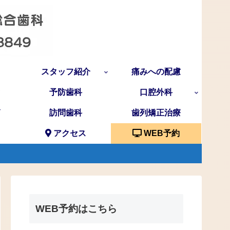
スタッフ紹介
痛みへの配慮
予防歯科
口腔外科
訪問歯科
歯列矯正治療
アクセス
WEB予約
WEB予約はこちら