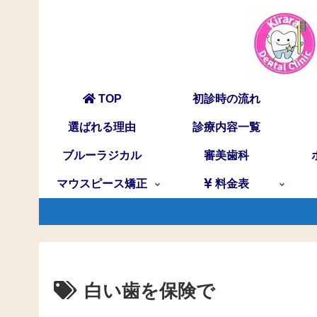
TOP
初診時の流れ
選ばれる理由
診療内容一覧
ブルーラジカル
審美歯科
マウスピース矯正
料金表
白い歯を保険で