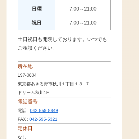
日曜
7:00～21:00
祝日
7:00～21:00
土日祝日も開院しております。いつでも
ご相談ください。
所在地
197-0804
東京都あきる野市秋川１丁目１３−７
ドリーム秋川1F
電話番号
電話 :
042-559-8849
FAX :
042-595-5321
定休日
なし