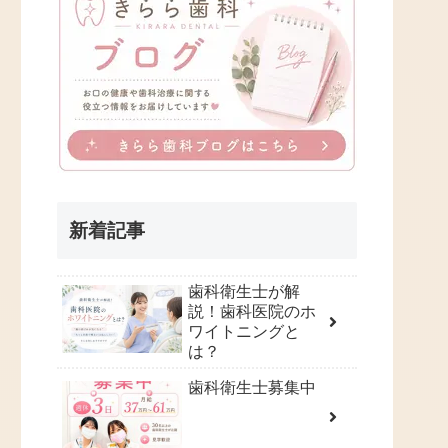
新着記事
歯科衛生士が解
説！歯科医院のホ
ワイトニングと
は？
歯科衛生士募集中