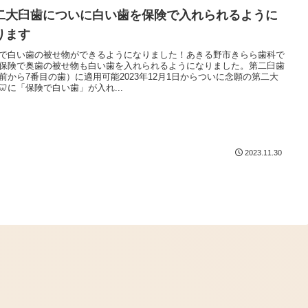
二大臼歯についに白い歯を保険で入れられるように
ります
で白い歯の被せ物ができるようになりました！あきる野市きらら歯科で
保険で奥歯の被せ物も白い歯を入れられるようになりました。第二臼歯
前から7番目の歯）に適用可能2023年12月1日からついに念願の第二大
🦷に「保険で白い歯」が入れ...
2023.11.30