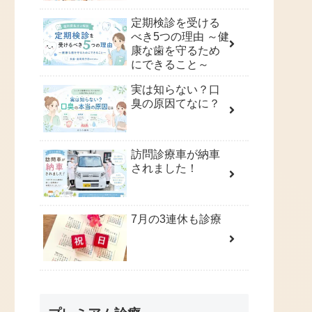
定期検診を受ける
べき5つの理由 ～健
康な歯を守るため
にできること～
実は知らない？口
臭の原因てなに？
訪問診療車が納車
されました！
7月の3連休も診療