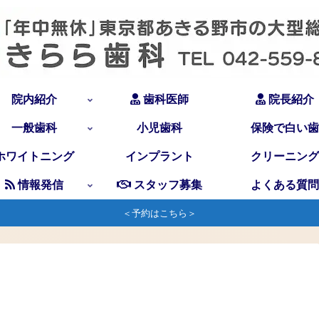
院内紹介
歯科医師
院長紹介
一般歯科
小児歯科
保険で白い歯
ホワイトニング
インプラント
クリーニング
情報発信
スタッフ募集
よくある質問
＜予約はこちら＞