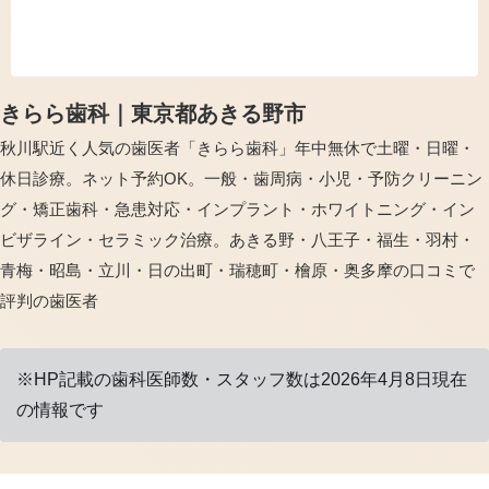
んでまいります。きらら歯科は、早朝7
時から...
きらら歯科｜東京都あきる野市
秋川駅近く人気の歯医者「きらら歯科」年中無休で土曜・日曜・
休日診療。ネット予約OK。一般・歯周病・小児・予防クリーニン
グ・矯正歯科・急患対応・インプラント・ホワイトニング・イン
ビザライン・セラミック治療。あきる野・八王子・福生・羽村・
青梅・昭島・立川・日の出町・瑞穂町・檜原・奥多摩の口コミで
評判の歯医者
※HP記載の歯科医師数・スタッフ数は2026年4月8日現在
の情報です