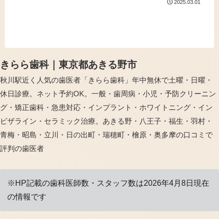
2025.03.01
毎日診療中🌸🪥か...
きらら歯科｜東京都あきる野市
秋川駅近く人気の歯医者「きらら歯科」年中無休で土曜・日曜・
休日診療。ネット予約OK。一般・歯周病・小児・予防クリーニン
グ・矯正歯科・急患対応・インプラント・ホワイトニング・イン
ビザライン・セラミック治療。あきる野・八王子・福生・羽村・
青梅・昭島・立川・日の出町・瑞穂町・檜原・奥多摩の口コミで
評判の歯医者
※HP記載の歯科医師数・スタッフ数は2026年4月8日現在
の情報です