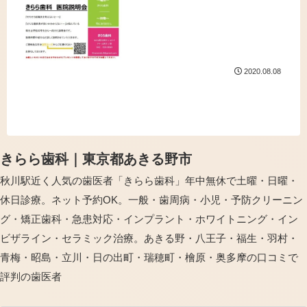
事内容と雰囲気、勤務時間、給与など
詳しくご説明させていただきます。...
2020.08.08
きらら歯科｜東京都あきる野市
秋川駅近く人気の歯医者「きらら歯科」年中無休で土曜・日曜・
休日診療。ネット予約OK。一般・歯周病・小児・予防クリーニン
グ・矯正歯科・急患対応・インプラント・ホワイトニング・イン
ビザライン・セラミック治療。あきる野・八王子・福生・羽村・
青梅・昭島・立川・日の出町・瑞穂町・檜原・奥多摩の口コミで
評判の歯医者